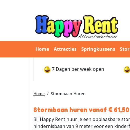
Home
Attracties
Springkussens
Sto
7 Dagen per week open
Home
Stormbaan Huren
Stormbaan huren vanaf € 61,50 
Bij Happy Rent huur je een opblaasbare st
hindernisbaan van 9 meter voor een kinderf