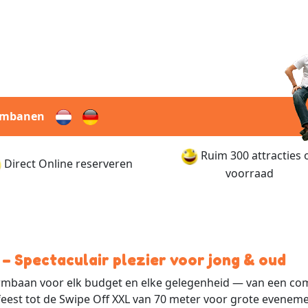
rmbanen
Ruim 300 attracties 
Direct Online reserveren
voorraad
– Spectaculair plezier voor jong & oud
ormbaan voor elk budget en elke gelegenheid — van een co
eest tot de Swipe Off XXL van 70 meter voor grote evenem