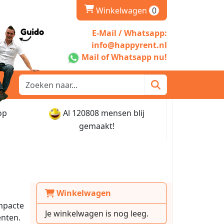
winkelwagen
Winkelwagen
0
E-Mail / Whatsapp:
info@happyrent.nl
Mail of Whatsapp nu!
op
Al 120808 mensen blij
gemaakt!
Winkelwagen
mpacte
Je winkelwagen is nog leeg.
enten.