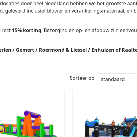
rlocaties door heel Nederland hebben we het grootste aa
d, geleverd inclusief blower en verankeringsmateriaal, en 
direct
15% korting
. Bezorging en op- en afbouw zijn eenvou
Heerlen / Gemert / Roermond & Liessel / Enhuizen of Raalt
Sorteer op