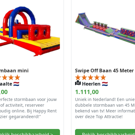
rmbaan mini
Swipe Off Baan 45 Meter
alte 🇳🇱
Heerlen 🇳🇱
,00
1.111,00
erfecte stormbaan voor jouw
Uniek in Nederland! Een unie
 of activiteit, reserveer
dubbele stormbaan van 45 Me
udig online. Bij Happy Rent
bekend van tv! Meer informat
ezier gegarandeerd!"
over deze Top Attractie!
ekijk beschikbaarheid >
Bekijk beschikbaarheid