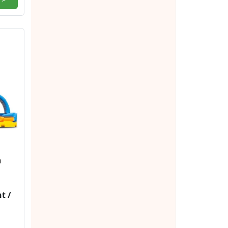
n
t /