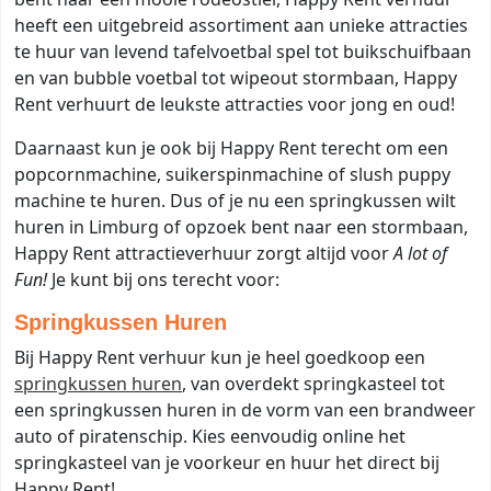
heeft een uitgebreid assortiment aan unieke attracties
te huur van levend tafelvoetbal spel tot buikschuifbaan
en van bubble voetbal tot wipeout stormbaan, Happy
Rent verhuurt de leukste attracties voor jong en oud!
Daarnaast kun je ook bij Happy Rent terecht om een
popcornmachine, suikerspinmachine of
slush puppy
machine te huren. Dus of je nu een springkussen wilt
huren in Limburg of opzoek bent naar een stormbaan,
Happy Rent attractieverhuur zorgt altijd voor
A lot of
Fun!
Je kunt bij ons terecht voor:
Springkussen Huren
Bij Happy Rent verhuur kun je heel goedkoop een
springkussen huren
, van overdekt springkasteel tot
een springkussen huren in de vorm van een brandweer
auto of piratenschip. Kies eenvoudig online het
springkasteel van je voorkeur en huur het direct bij
Happy Rent!