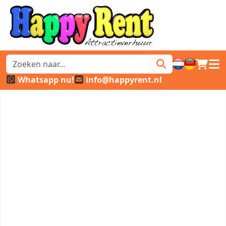
winkel
hoof
Whatsapp nu!
info@happyrent.nl