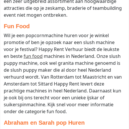
een zeer uitgebreid assortiment aan hoogwaardige
attracties die op je zeskamp, braderie of teambuilding
event niet mogen ontbreken.
Fun Food
Wil je een popcornmachine huren voor je winkel
promotie of ben je opzoek naar een slush machine
voor je festival? Happy Rent Verhuur biedt de leukste
en beste
fun food
machines in Nederland. Onze slush
puppy machine, ook wel granita machine genoemd is
de slush puppy maker die al door heel Nederland
verhuurd wordt. Van Rotterdam tot Maastricht en van
Amsterdam tot Sittard Happy Rent levert deze
prachtige machines in heel Nederland. Daarnaast kun
je ook bij ons terecht voor een unieke ijskar of
suikerspinmachine. Kijk snel voor meer informatie
onder de categorie fun food.
Abraham en Sarah pop Huren