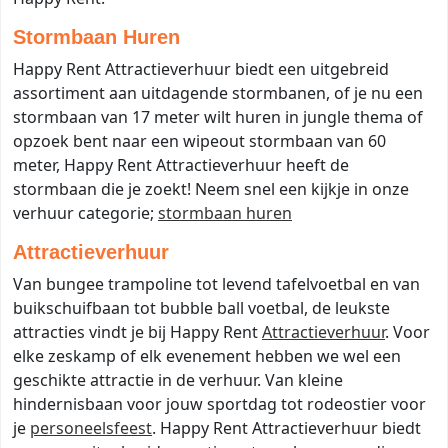
Stormbaan Huren
Happy Rent Attractieverhuur biedt een uitgebreid
assortiment aan uitdagende stormbanen, of je nu een
stormbaan van 17 meter wilt huren in jungle thema of
opzoek bent naar een wipeout stormbaan van 60
meter, Happy Rent Attractieverhuur heeft de
stormbaan die je zoekt! Neem snel een kijkje in onze
verhuur categorie;
stormbaan huren
Attractieverhuur
Van bungee trampoline tot levend tafelvoetbal en van
buikschuifbaan tot bubble ball voetbal, de leukste
attracties vindt je bij Happy Rent
Attractieverhuur
. Voor
elke zeskamp of elk evenement hebben we wel een
geschikte attractie in de verhuur. Van kleine
hindernisbaan voor jouw sportdag tot rodeostier voor
je
personeelsfeest
. Happy Rent Attractieverhuur biedt