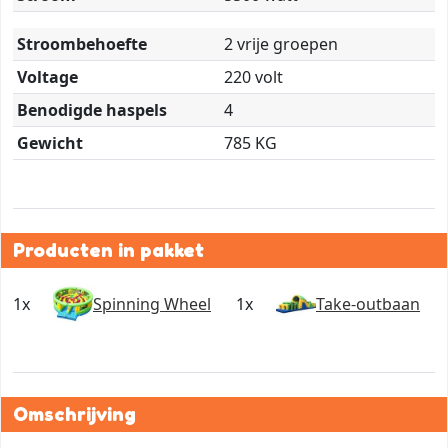
Stroombehoefte
2 vrije groepen
Voltage
220 volt
Benodigde haspels
4
Gewicht
785 KG
Producten in pakket
1x
Spinning Wheel
1x
Take-outbaan
Omschrijving