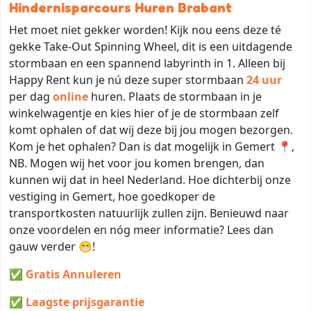
Hindernisparcours Huren Brabant
Het moet niet gekker worden! Kijk nou eens deze té
gekke Take-Out Spinning Wheel, dit is een uitdagende
stormbaan en een spannend labyrinth in 1. Alleen bij
Happy Rent kun je nú deze super stormbaan
24 uur
per dag
online
huren. Plaats de stormbaan in je
winkelwagentje en kies hier of je de stormbaan zelf
komt ophalen of dat wij deze bij jou mogen bezorgen.
Kom je het ophalen? Dan is dat mogelijk in Gemert 📍,
NB. Mogen wij het voor jou komen brengen, dan
kunnen wij dat in heel Nederland. Hoe dichterbij onze
vestiging in Gemert, hoe goedkoper de
transportkosten natuurlijk zullen zijn. Benieuwd naar
onze voordelen en nóg meer informatie? Lees dan
gauw verder 😁!
✅
Gratis Annuleren
✅ Laagste prijsgarantie