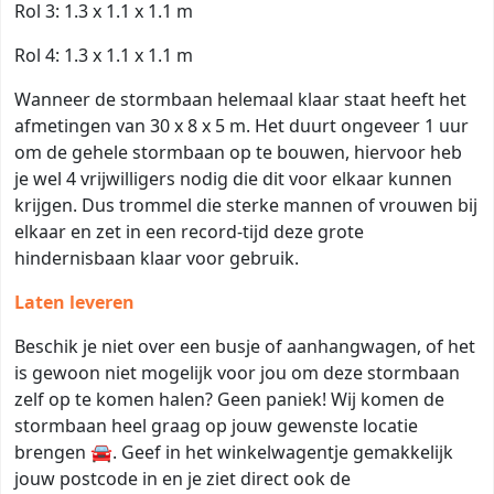
Rol 3: 1.3 x 1.1 x 1.1 m
Rol 4: 1.3 x 1.1 x 1.1 m
Wanneer de stormbaan helemaal klaar staat heeft het
afmetingen van 30 x 8 x 5 m. Het duurt ongeveer 1 uur
om de gehele stormbaan op te bouwen, hiervoor heb
je wel 4 vrijwilligers nodig die dit voor elkaar kunnen
krijgen. Dus trommel die sterke mannen of vrouwen bij
elkaar en zet in een record-tijd deze grote
hindernisbaan klaar voor gebruik.
Laten leveren
Beschik je niet over een busje of aanhangwagen, of het
is gewoon niet mogelijk voor jou om deze stormbaan
zelf op te komen halen? Geen paniek! Wij komen de
stormbaan heel graag op jouw gewenste locatie
brengen
🚘
. Geef in het winkelwagentje gemakkelijk
jouw postcode in en je ziet direct ook de