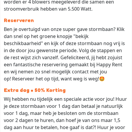
worden er 4 blowers meegeleverd die samen een
stroomverbruik hebben van 5.500 Watt.
Reserveren
Ben je overtuigd van onze super gave stormbaan? Klik
dan snel op het groene knopje "bekijk
beschikbaarheid" en kijk of deze stormbaan nog vrij is
in de door jou gewenste periode. Volg de stappen en
de rest wijst zich vanzelf. Gefeliciteerd, jij hebt zojuist
een fantastische reservering gemaakt bij Happy Rent
en wij nemen zo snel mogelijk contact met jou
op! Reserveer het op tijd, want weg is weg!🤩
Extra dag = 50% Korting
Wij hebben nu tijdelijk een speciale actie voor jou! Huur
je deze stormbaan voor 1 dag dan betaal je natuurlijk
voor 1 dag, maar heb je besloten om de stormbaan
voor 2 dagen te huren, dan hoef je van ons maar 1,5
dag aan huur te betalen, hoe gaaf is dat?! Huur je voor