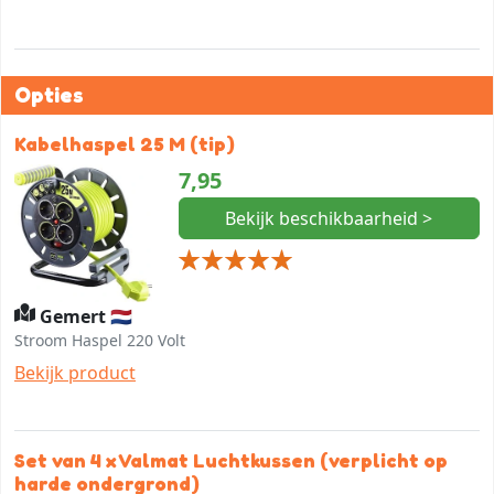
Opties
Kabelhaspel 25 M (tip)
7,95
Bekijk beschikbaarheid >
Gemert 🇳🇱
Stroom Haspel 220 Volt
Bekijk product
Set van 4 x Valmat Luchtkussen (verplicht op
harde ondergrond)