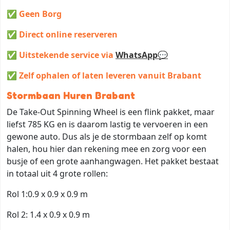
✅ Geen Borg
✅ Direct online reserveren
✅ Uitstekende service via
WhatsApp💬
✅ Zelf ophalen of laten leveren vanuit Brabant
Stormbaan Huren Brabant
De Take-Out Spinning Wheel is een flink pakket, maar
liefst 785 KG en is daarom lastig te vervoeren in een
gewone auto. Dus als je de stormbaan zelf op komt
halen, hou hier dan rekening mee en zorg voor een
busje of een grote aanhangwagen. Het pakket bestaat
in totaal uit 4 grote rollen:
Rol 1:0.9 x 0.9 x 0.9 m
Rol 2: 1.4 x 0.9 x 0.9 m