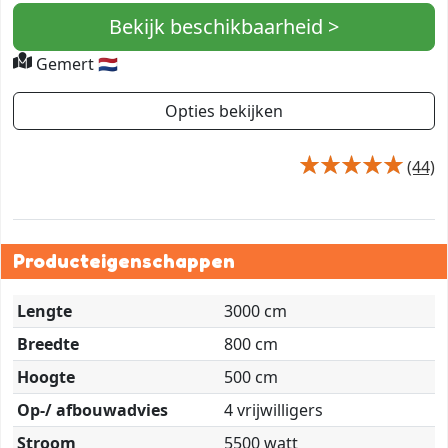
Bekijk beschikbaarheid >
Gemert 🇳🇱
Opties bekijken
(44)
Producteigenschappen
Lengte
3000 cm
Breedte
800 cm
Hoogte
500 cm
Op-/ afbouwadvies
4 vrijwilligers
Stroom
5500 watt