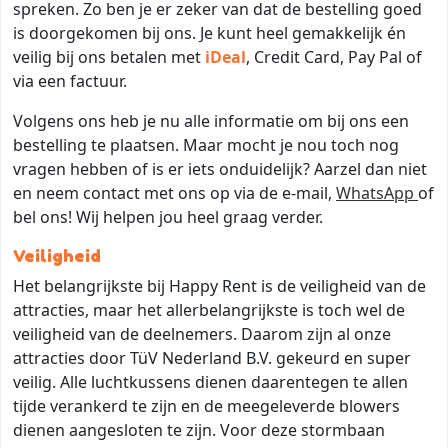
spreken. Zo ben je er zeker van dat de bestelling goed
is doorgekomen bij ons. Je kunt heel gemakkelijk én
veilig bij ons betalen met
iDeal
, Credit Card, Pay Pal of
via een factuur.
Volgens ons heb je nu alle informatie om bij ons een
bestelling te plaatsen. Maar mocht je nou toch nog
vragen hebben of is er iets onduidelijk? Aarzel dan niet
en neem contact met ons op via de e-mail,
WhatsApp
of
bel ons! Wij helpen jou heel graag verder.
Veiligheid
Het belangrijkste bij Happy Rent is de veiligheid van de
attracties, maar het allerbelangrijkste is toch wel de
veiligheid van de deelnemers. Daarom zijn al onze
attracties door TüV Nederland B.V. gekeurd en super
veilig. Alle luchtkussens dienen daarentegen te allen
tijde verankerd te zijn en de meegeleverde blowers
dienen aangesloten te zijn. Voor deze stormbaan