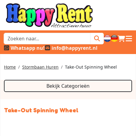
winkel
hoof
Whatsapp nu!
info@happyrent.nl
Home
Stormbaan Huren
Take-Out Spinning Wheel
Bekijk Categorieën
Take-Out Spinning Wheel