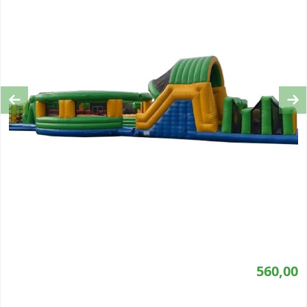
Previous
Ne
560,00