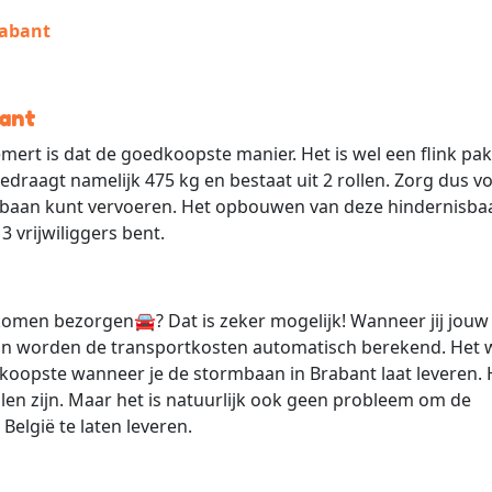
rabant
ant
mert is dat de goedkoopste manier. Het is wel een flink pak
draagt namelijk 475 kg en bestaat uit 2 rollen. Zorg dus v
baan kunt vervoeren. Het opbouwen van deze hindernisba
 vrijwiliggers bent.
u komen bezorgen
🚘
? Dat is zeker mogelijk! Wanneer jij jouw
dan worden de transportkosten automatisch berekend. Het 
dkoopste wanneer je de stormbaan in Brabant laat leveren.
llen zijn. Maar het is natuurlijk ook geen probleem om de
België te laten leveren.