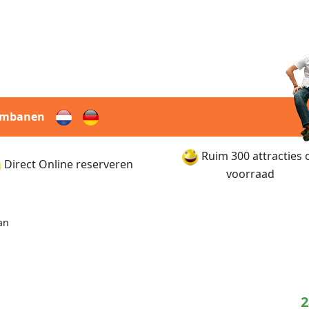
rmbanen
Ruim 300 attracties 
Direct Online reserveren
voorraad
an
2