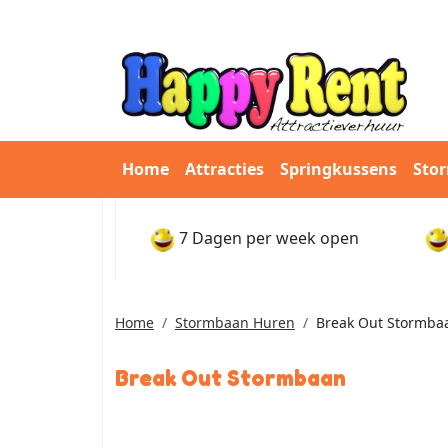
Home
Attracties
Springkussens
Sto
7 Dagen per week open
Home
Stormbaan Huren
Break Out Stormba
Break Out Stormbaan