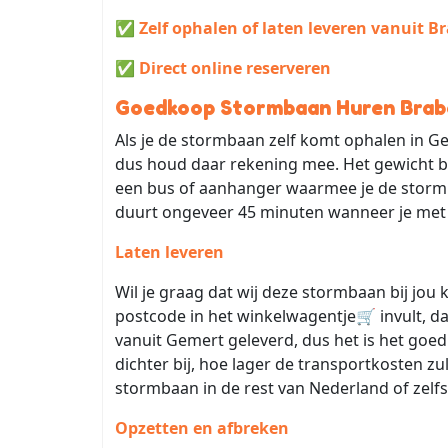
✅ Zelf ophalen of laten leveren vanuit B
✅ Direct online reserveren
Goedkoop Stormbaan Huren Brab
Als je de stormbaan zelf komt ophalen in Ge
dus houd daar rekening mee. Het gewicht be
een bus of aanhanger waarmee je de storm
duurt ongeveer 45 minuten wanneer je met 3
Laten leveren
Wil je graag dat wij deze stormbaan bij jo
postcode in het winkelwagentje🛒 invult, 
vanuit Gemert geleverd, dus het is het goe
dichter bij, hoe lager de transportkosten zu
stormbaan in de rest van Nederland of zelfs 
Opzetten en afbreken