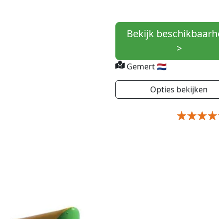
Bekijk beschikbaarh
>
Gemert 🇳🇱
Opties bekijken