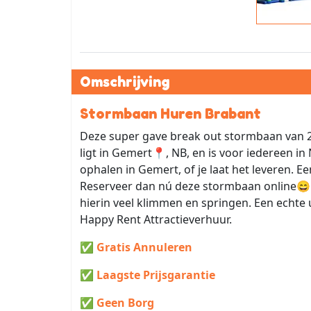
Omschrijving
Stormbaan Huren Brabant
Deze super gave break out stormbaan van 2
ligt in Gemert📍, NB, en is voor iedereen i
ophalen in Gemert, of je laat het leveren.
Reserveer dan nú deze stormbaan online😄. 
hierin veel klimmen en springen. Een echte 
Happy Rent Attractieverhuur.
✅ Gratis Annuleren
✅ Laagste Prijsgarantie
✅ Geen Borg