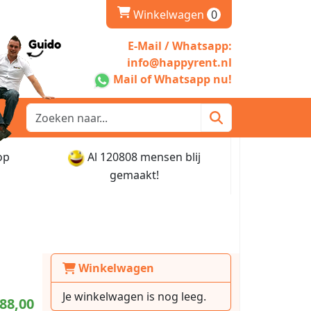
winkelwagen
Winkelwagen
0
E-Mail / Whatsapp:
info@happyrent.nl
Mail of Whatsapp nu!
op
Al 120808 mensen blij
gemaakt!
Winkelwagen
Je winkelwagen is nog leeg.
88,00