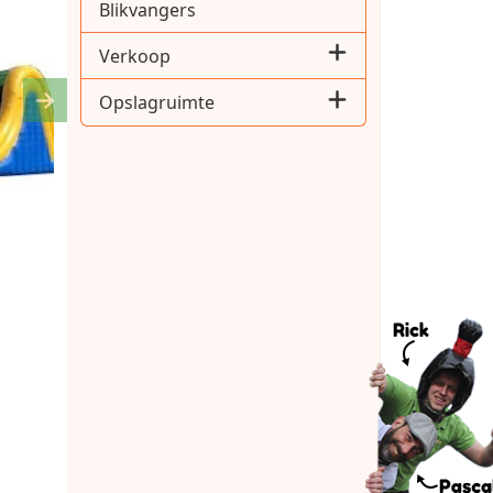
Blikvangers
Verkoop
Opslagruimte
Next