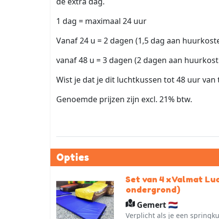
de extra dag.
1 dag = maximaal 24 uur
Vanaf 24 u = 2 dagen (1,5 dag aan huurkost
vanaf 48 u = 3 dagen (2 dagen aan huurkos
Wist je dat je dit luchtkussen tot 48 uur van
Genoemde prijzen zijn excl. 21% btw.
Opties
Set van 4 x Valmat Lu
ondergrond)
Gemert 🇳🇱
Verplicht als je een springk