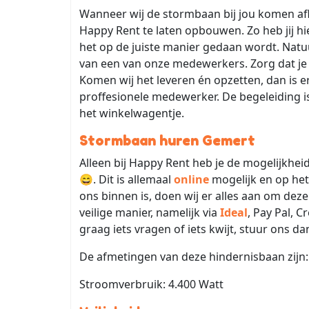
Wanneer wij de stormbaan bij jou komen af
Happy Rent te laten opbouwen. Zo heb jij h
het op de juiste manier gedaan wordt. Natuurl
van een van onze medewerkers. Zorg dat je
Komen wij het leveren én opzetten, dan is 
proffesionele medewerker. De begeleiding is 
het winkelwagentje.
Stormbaan huren Gemert
Alleen bij Happy Rent heb je de mogelijkh
😄. Dit is allemaal
online
mogelijk en op het
ons binnen is, doen wij er alles aan om deze
veilige manier, namelijk via
Ideal
, Pay Pal, C
graag iets vragen of iets kwijt, stuur ons d
De afmetingen van deze hindernisbaan zijn: 
Stroomverbruik: 4.400 Watt