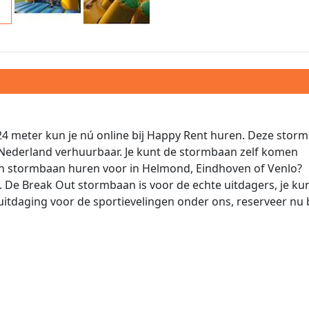
4 meter kun je nú online bij Happy Rent huren. Deze stor
n Nederland verhuurbaar. Je kunt de stormbaan zelf komen
 Een stormbaan huren voor in Helmond, Eindhoven of Venlo?
De Break Out stormbaan is voor de echte uitdagers, je ku
uitdaging voor de sportievelingen onder ons, reserveer nu b