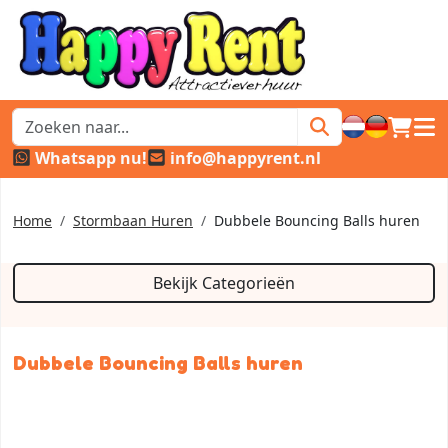
winkel
hoof
Whatsapp nu!
info@happyrent.nl
Home
Stormbaan Huren
Dubbele Bouncing Balls huren
Bekijk Categorieën
Dubbele Bouncing Balls huren