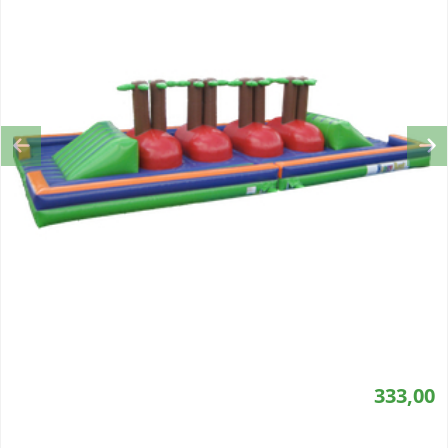
Previous
Ne
333,00