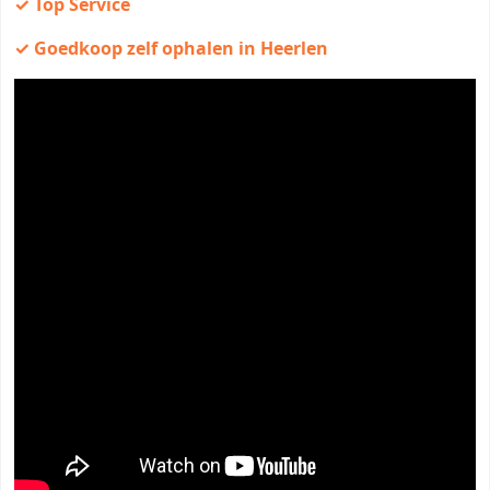
✓ Top Service
✓ Goedkoop zelf ophalen in Heerlen