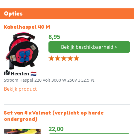
Opties
Kabelhaspel 40 M
8,95
Bekijk beschikbaarheid >
Heerlen 🇳🇱
Stroom Haspel 220 Volt 3600 W 250V 3G2,5 PI
Bekijk product
Set van 4 x Valmat (verplicht op harde
ondergrond)
22,00