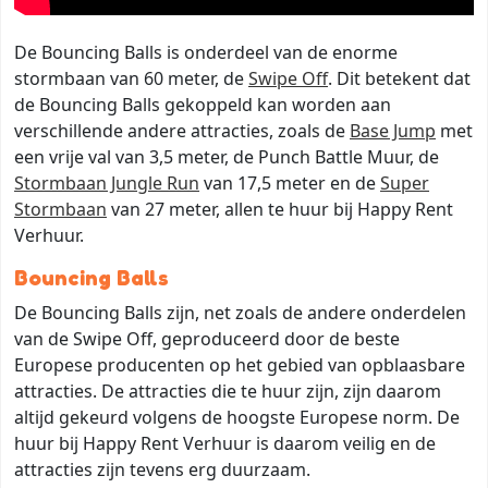
De Bouncing Balls is onderdeel van de enorme
stormbaan van 60 meter, de
Swipe Off
. Dit betekent dat
de Bouncing Balls gekoppeld kan worden aan
verschillende andere attracties, zoals de
Base Jump
met
een vrije val van 3,5 meter, de Punch Battle Muur, de
Stormbaan Jungle Run
van 17,5 meter en de
Super
Stormbaan
van 27 meter, allen te huur bij Happy Rent
Verhuur.
Bouncing Balls
De Bouncing Balls zijn, net zoals de andere onderdelen
van de Swipe Off, geproduceerd door de beste
Europese producenten op het gebied van opblaasbare
attracties. De attracties die te huur zijn, zijn daarom
altijd gekeurd volgens de hoogste Europese norm. De
huur bij Happy Rent Verhuur is daarom veilig en de
attracties zijn tevens erg duurzaam.