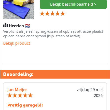
Bekijk beschikbaarheid >
Heerlen 🇳🇱
Verplicht als je een springkussen of opblaas attractie plaatst
op een harde ondergrond (bijv. steen of asfalt).
Bekijk product
Beoordeling:
jan Meijer
vrijdag 29 mei
2026
Prettig geregeld!