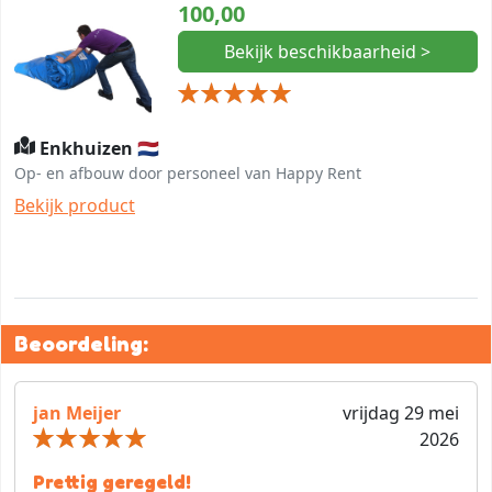
100,00
Bekijk beschikbaarheid >
Enkhuizen 🇳🇱
Op- en afbouw door personeel van Happy Rent
Bekijk product
Beoordeling:
jan Meijer
vrijdag 29 mei
2026
Prettig geregeld!