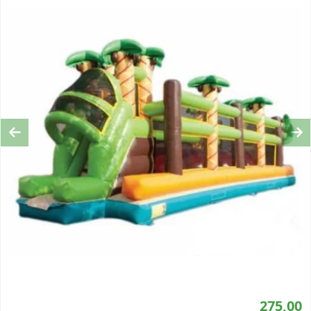
Previous
Ne
275,00