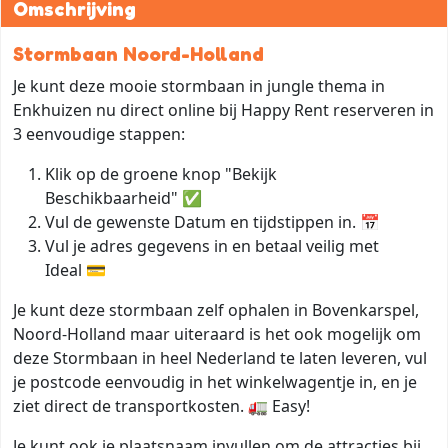
Omschrijving
Stormbaan Noord-Holland
Je kunt deze mooie stormbaan in jungle thema in
Enkhuizen nu direct online bij Happy Rent reserveren in
3 eenvoudige stappen:
Klik op de groene knop "Bekijk
Beschikbaarheid" ✅
Vul de gewenste Datum en tijdstippen in. 📅
Vul je adres gegevens in en betaal veilig met
Ideal 💳
Je kunt deze stormbaan zelf ophalen in Bovenkarspel,
Noord-Holland maar uiteraard is het ook mogelijk om
deze Stormbaan in heel Nederland te laten leveren, vul
je postcode eenvoudig in het winkelwagentje in, en je
ziet direct de transportkosten. 🚛 Easy!
Je kunt ook je plaatsnaam invullen om de attracties bij