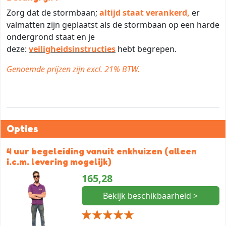
Zorg dat de stormbaan;
altijd staat verankerd,
er
valmatten zijn geplaatst als de stormbaan op een harde
ondergrond staat en je
deze:
veiligheidsinstructies
hebt begrepen.
Genoemde prijzen zijn excl. 21% BTW.
Opties
4 uur begeleiding vanuit enkhuizen (alleen
i.c.m. levering mogelijk)
165,28
Bekijk beschikbaarheid >