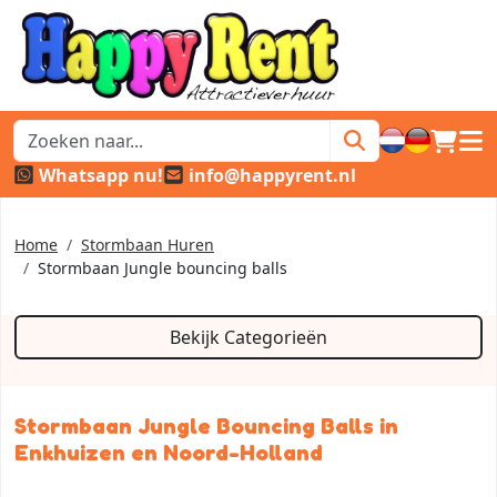
winkel
hoof
Whatsapp nu!
info@happyrent.nl
Home
Stormbaan Huren
Stormbaan Jungle bouncing balls
Bekijk Categorieën
Stormbaan Jungle Bouncing Balls in
Enkhuizen en Noord-Holland