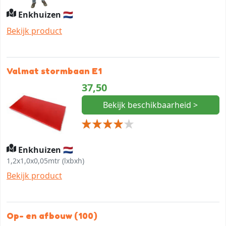
Enkhuizen 🇳🇱
Bekijk product
Valmat stormbaan E1
37,50
Bekijk beschikbaarheid >
Enkhuizen 🇳🇱
1,2x1,0x0,05mtr (lxbxh)
Bekijk product
Op- en afbouw (100)