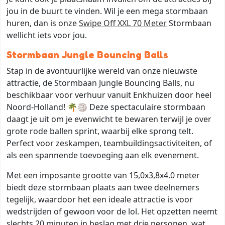
jou in de buurt te vinden. Wil je een mega stormbaan
huren, dan is onze
Swipe Off XXL 70 Meter
Stormbaan
wellicht iets voor jou.
Stormbaan Jungle Bouncing Balls
Stap in de avontuurlijke wereld van onze nieuwste
attractie, de Stormbaan Jungle Bouncing Balls, nu
beschikbaar voor verhuur vanuit Enkhuizen door heel
Noord-Holland! 🌴🏐 Deze spectaculaire stormbaan
daagt je uit om je evenwicht te bewaren terwijl je over
grote rode ballen sprint, waarbij elke sprong telt.
Perfect voor zeskampen, teambuildingsactiviteiten, of
als een spannende toevoeging aan elk evenement.
Met een imposante grootte van 15,0x3,8x4.0 meter
biedt deze stormbaan plaats aan twee deelnemers
tegelijk, waardoor het een ideale attractie is voor
wedstrijden of gewoon voor de lol. Het opzetten neemt
slechts 20 minuten in beslag met drie personen, wat