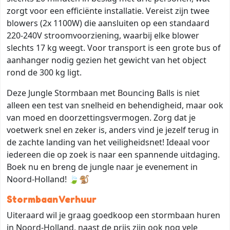
zorgt voor een efficiënte installatie. Vereist zijn twee
blowers (2x 1100W) die aansluiten op een standaard
220-240V stroomvoorziening, waarbij elke blower
slechts 17 kg weegt. Voor transport is een grote bus of
aanhanger nodig gezien het gewicht van het object
rond de 300 kg ligt.
Deze Jungle Stormbaan met Bouncing Balls is niet
alleen een test van snelheid en behendigheid, maar ook
van moed en doorzettingsvermogen. Zorg dat je
voetwerk snel en zeker is, anders vind je jezelf terug in
de zachte landing van het veiligheidsnet! Ideaal voor
iedereen die op zoek is naar een spannende uitdaging.
Boek nu en breng de jungle naar je evenement in
Noord-Holland! 🍃🐒
Stormbaan Verhuur
Uiteraard wil je graag goedkoop een stormbaan huren
in Noord-Holland, naast de prijs zijn ook nog vele