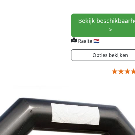
Bekijk beschikbaarh
>
Raalte 🇳🇱
Opties bekijken