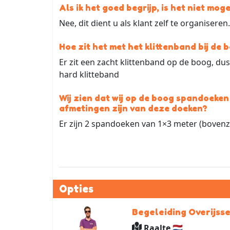
Als ik het goed begrijp, is het niet mog
Nee, dit dient u als klant zelf te organiseren.
Hoe zit het met het klittenband bij de 
Er zit een zacht klittenband op de boog, du
hard klitteband
Wij zien dat wij op de boog spandoeken
afmetingen zijn van deze doeken?
Er zijn 2 spandoeken van 1×3 meter (bovenz
Opties
Begeleiding Overijsse
Raalte 🇳🇱