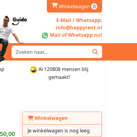
winkelwagen
Winkelwagen
0
E-Mail / Whatsapp:
info@happyrent.nl
Mail of Whatsapp nu!
op
Al 120808 mensen blij
gemaakt!
Winkelwagen
Je winkelwagen is nog leeg.
50,00