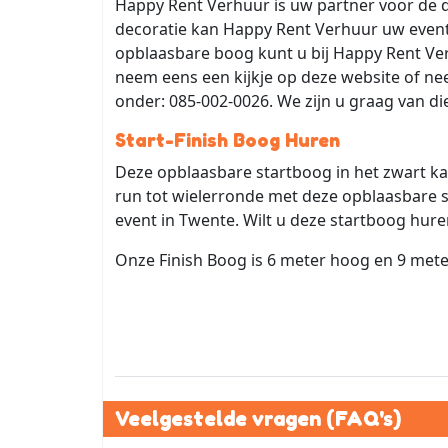
Happy Rent Verhuur is uw partner voor de d
decoratie kan Happy Rent Verhuur uw event 
opblaasbare boog kunt u bij Happy Rent Ver
neem eens een kijkje op deze website of ne
onder: 085-002-0026. We zijn u graag van di
Start-Finish Boog Huren
Deze opblaasbare startboog in het zwart ka
run tot wielerronde met deze opblaasbare 
event in Twente. Wilt u deze startboog huren
Onze Finish Boog is 6 meter hoog en 9 met
Veelgestelde vragen (FAQ's)