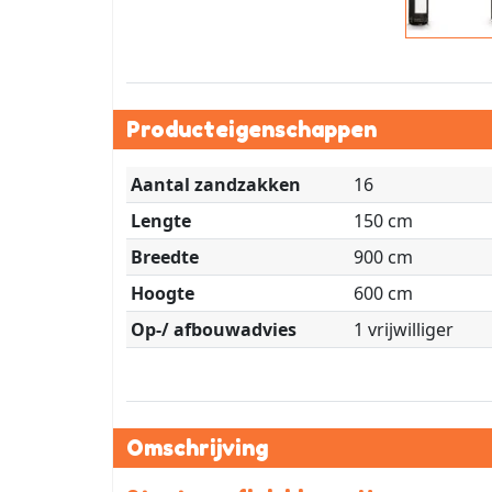
Producteigenschappen
Aantal zandzakken
16
Lengte
150 cm
Breedte
900 cm
Hoogte
600 cm
Op-/ afbouwadvies
1 vrijwilliger
Omschrijving