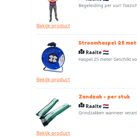
Begeleiding per uur! Toezi
Bekijk product
Stroomhaspel 25 met
Raalte 🇳🇱
Haspel 25 meter Geschikt vo
Bekijk product
Zandzak - per stuk
Raalte 🇳🇱
Grindzakken wanneer veranker
Bekijk product