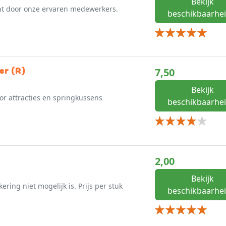
Bekijk
cht door onze ervaren medewerkers.
beschikbaarhei
er (R)
7,50
Bekijk
or attracties en springkussens
beschikbaarhei
2,00
Bekijk
ing niet mogelijk is. Prijs per stuk
beschikbaarhei