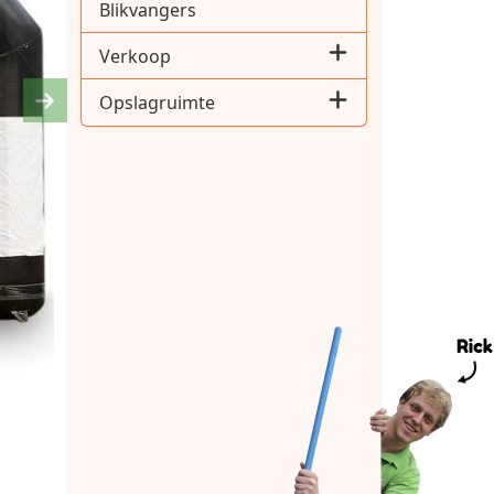
Blikvangers
Verkoop
Opslagruimte
Next