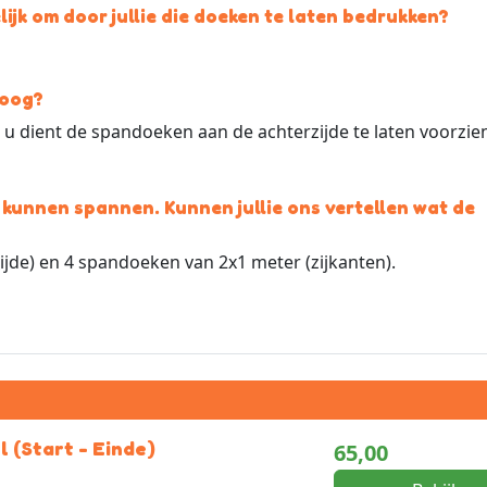
elijk om door jullie die doeken te laten bedrukken?
boog?
s u dient de spandoeken aan de achterzijde te laten voorzie
 kunnen spannen. Kunnen jullie ons vertellen wat de
ijde) en 4 spandoeken van 2x1 meter (zijkanten).
l (Start - Einde)
65,00