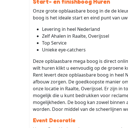
Start- en finishboog Huren
Onze grote opblaasbare boog in de de kleur
boog is het ideale start en eind punt van u
Levering in heel Nederland
Zelf Ahalen in Raalte, Overijssel
Top Service
Unieke eye-catchers
Deze opblaasbare mega boog is direct onlin
wilt huren klikt u eenvoudig op de groene k
Rent levert deze opblaasbare boog in heel 
afbouw zorgen. De goedkoopste manier o
onze locatie in Raalte, Overijssel. Er zijn 
mogelijk die u kunt bedrukken voor reclame
mogelijkheden. De boog kan zowel binnen a
worden. Door middel van de scheerlijnen w
Event Decoratie