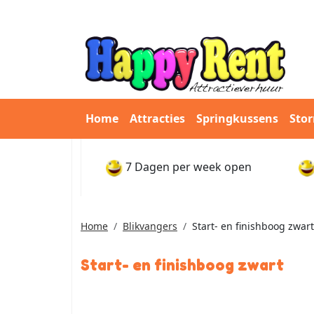
Home
Attracties
Springkussens
Sto
7 Dagen per week open
Home
Blikvangers
Start- en finishboog zwart
Start- en finishboog zwart