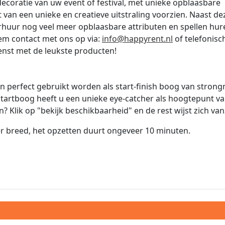
ecoratie van uw event of festival, met unieke opblaasbare
van een unieke en creatieve uitstraling voorzien. Naast de
huur nog veel meer opblaasbare attributen en spellen hur
em contact met ons op via:
info@happyrent.nl
of telefonisc
enst met de leukste producten!
n perfect gebruikt worden als start-finish boog van stron
startboog heeft u een unieke eye-catcher als hoogtepunt v
? Klik op "bekijk beschikbaarheid" en de rest wijst zich van
er breed, het opzetten duurt ongeveer 10 minuten.