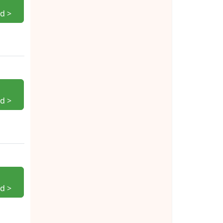
d >
d >
d >