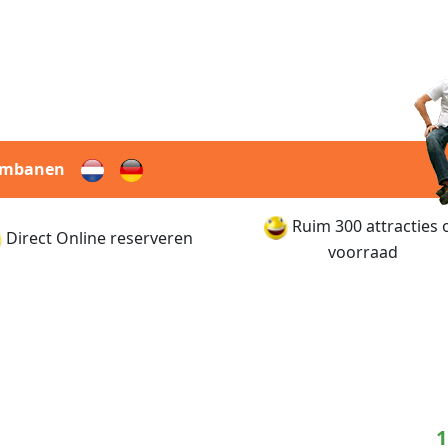
rmbanen
Ruim 300 attracties 
Direct Online reserveren
voorraad
1