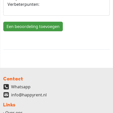
Verbeterpunten:
Een beoordeling toevoegen
Contact
Whatsapp
info@happyrent.nl
Links
Over ons