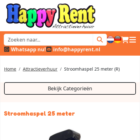
winkel
hoof
Whatsapp nu!
info@happyrent.nl
Home
Attractieverhuur
Stroomhaspel 25 meter (R)
Bekijk Categorieën
Stroomhaspel 25 meter