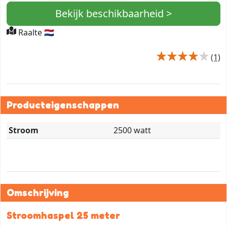
Bekijk beschikbaarheid >
Raalte 🇳🇱
(1)
Producteigenschappen
Stroom
2500 watt
Omschrijving
Stroomhaspel 25 meter