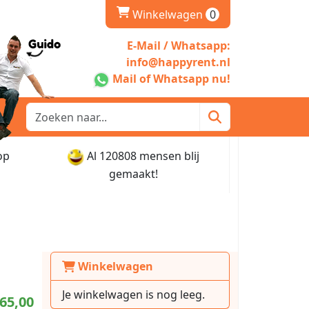
winkelwagen
Winkelwagen
0
E-Mail / Whatsapp:
info@happyrent.nl
Mail of Whatsapp nu!
op
Al 120808 mensen blij
gemaakt!
Winkelwagen
Je winkelwagen is nog leeg.
65,00