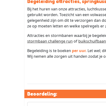
Begeleiding attracties, springku
Bij het huren van onze attracties, luchtkuss
gebruikt worden. Toezicht van een volwassene
gelegenheid zijn om dit te verzorgen dan 
ze op moeten letten en welke spelregels er z
Attracties en stormbanen waarbij je begele
stormbaan challenge run
of
buikschuifbaan
Begeleiding is te boeken
per uur.
Let wel; d
Wij nemen alle zorgen uit handen zodat je 
Beoordeling: