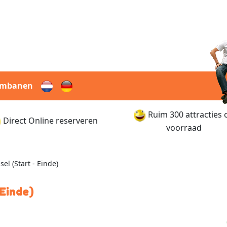
rmbanen
Ruim 300 attracties 
Direct Online reserveren
voorraad
el (Start - Einde)
 Einde)