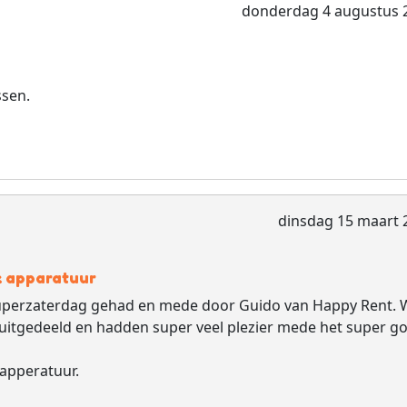
donderdag 4 augustus 
sen.
dinsdag 15 maart 
k apparatuur
superzaterdag gehad en mede door Guido van Happy Rent. 
uitgedeeld en hadden super veel plezier mede het super g
 apperatuur.