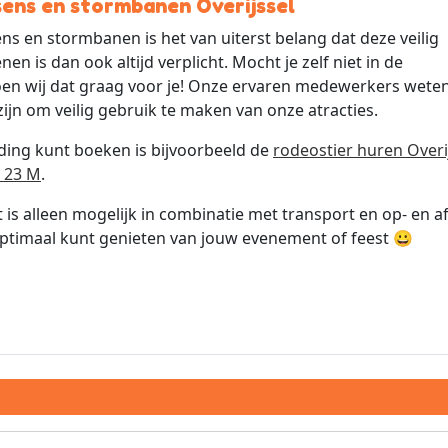
ssens en stormbanen Overijssel
ens en stormbanen is het van uiterst belang dat deze veilig
n is dan ook altijd verplicht. Mocht je zelf niet in de
doen wij dat graag voor je! Onze ervaren medewerkers wete
ijn om veilig gebruik te maken van onze atracties.
iding kunt boeken is bijvoorbeeld de
rodeostier huren Overi
 23 M
.
it is alleen mogelijk in combinatie met transport en op- en 
optimaal kunt genieten van jouw evenement of feest 😀