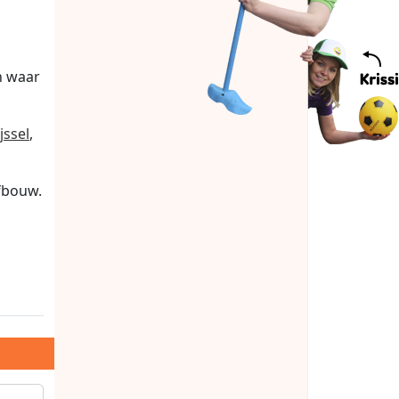
n waar
jssel
,
afbouw.