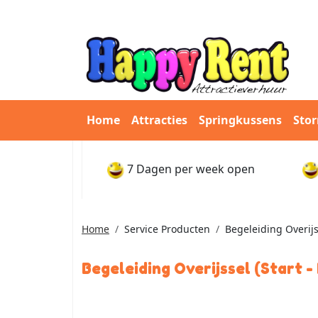
Home
Attracties
Springkussens
Sto
7 Dagen per week open
Home
Service Producten
Begeleiding Overijss
Begeleiding Overijssel (Start -