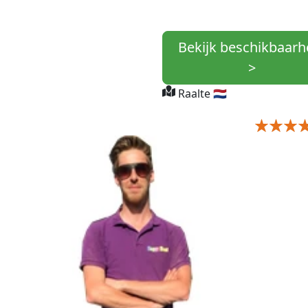
Bekijk beschikbaarh
>
Raalte 🇳🇱