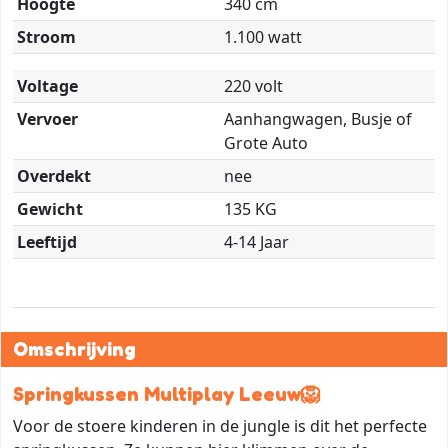
Hoogte
340 cm
Stroom
1.100 watt
Voltage
220 volt
Vervoer
Aanhangwagen, Busje of
Grote Auto
Overdekt
nee
Gewicht
135 KG
Leeftijd
4-14 Jaar
Omschrijving
Springkussen Multiplay Leeuw
🦁
Voor de stoere kinderen in de jungle is dit het perfecte