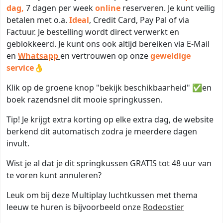
dag,
7 dagen per week
online
reserveren. Je kunt veilig
betalen met o.a.
Ideal
, Credit Card, Pay Pal of via
Factuur. Je bestelling wordt direct verwerkt en
geblokkeerd. Je kunt ons ook altijd bereiken via E-Mail
en
Whatsapp
en vertrouwen op onze
geweldige
service
👌
Klik op de groene knop "bekijk beschikbaarheid" ✅en
boek razendsnel dit mooie springkussen.
Tip! Je krijgt extra korting op elke extra dag, de website
berkend dit automatisch zodra je meerdere dagen
invult.
Wist je al dat je dit springkussen GRATIS tot 48 uur van
te voren kunt annuleren?
Leuk om bij deze Multiplay luchtkussen met thema
leeuw te huren is bijvoorbeeld onze
Rodeostier