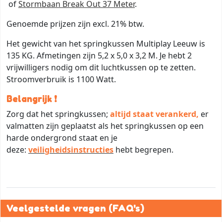
of
Stormbaan Break Out 37 Meter
.
Genoemde prijzen zijn excl. 21% btw.
Het gewicht van het springkussen Multiplay Leeuw is
135 KG. Afmetingen zijn 5,2 x 5,0 x 3,2 M. Je hebt 2
vrijwilligers nodig om dit luchtkussen op te zetten.
Stroomverbruik is 1100 Watt.
Belangrijk ❗
Zorg dat het springkussen;
altijd staat verankerd,
er
valmatten zijn geplaatst als het springkussen op een
harde ondergrond staat en je
deze:
veiligheidsinstructies
hebt begrepen.
Veelgestelde vragen (FAQ's)