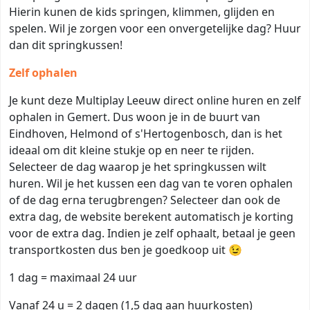
Hierin kunen de kids springen, klimmen, glijden en
spelen. Wil je zorgen voor een onvergetelijke dag? Huur
dan dit springkussen!
Zelf ophalen
Je kunt deze Multiplay Leeuw direct online huren en zelf
ophalen in Gemert. Dus woon je in de buurt van
Eindhoven, Helmond of s'Hertogenbosch, dan is het
ideaal om dit kleine stukje op en neer te rijden.
Selecteer de dag waarop je het springkussen wilt
huren. Wil je het kussen een dag van te voren ophalen
of de dag erna terugbrengen? Selecteer dan ook de
extra dag, de website berekent automatisch je korting
voor de extra dag. Indien je zelf ophaalt, betaal je geen
transportkosten dus ben je goedkoop uit 😉
1 dag = maximaal 24 uur
Vanaf 24 u = 2 dagen (1,5 dag aan huurkosten)