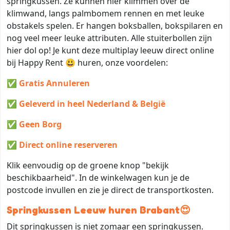
springkussen. Ze kunnen hier klimmen over de
klimwand, langs palmbomem rennen en met leuke
obstakels spelen. Er hangen boksballen, bokspilaren en
nog veel meer leuke attributen. Alle stuiterbollen zijn
hier dol op! Je kunt deze multiplay leeuw direct online
bij Happy Rent 😃 huren, onze voordelen:
✅
Gratis Annuleren
✅
Geleverd in heel Nederland & België
✅
Geen Borg
✅
Direct online reserveren
Klik eenvoudig op de groene knop "bekijk
beschikbaarheid". In de winkelwagen kun je de
postcode invullen en zie je direct de transportkosten.
Springkussen Leeuw huren
Brabant😍
Dit springkussen is niet zomaar een springkussen.