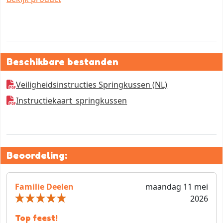
Beschikbare bestanden
Veiligheidsinstructies Springkussen (NL)
Instructiekaart_springkussen
Beoordeling:
Familie Deelen
maandag 11 mei
2026
Top feest!