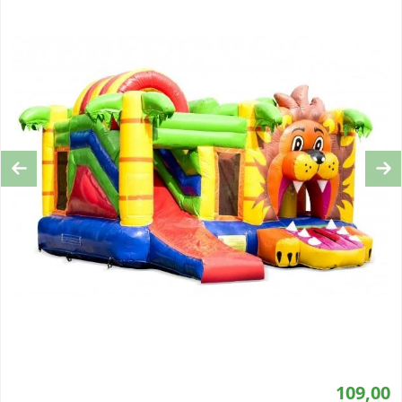
Previous
Ne
109,00