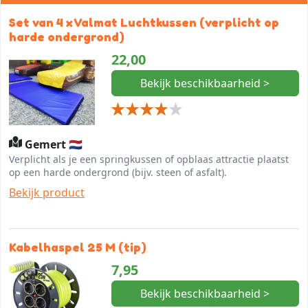
Set van 4 x Valmat Luchtkussen (verplicht op
harde ondergrond)
22,00
Bekijk beschikbaarheid >
Gemert 🇳🇱
Verplicht als je een springkussen of opblaas attractie plaatst
op een harde ondergrond (bijv. steen of asfalt).
Bekijk product
Kabelhaspel 25 M (tip)
7,95
Bekijk beschikbaarheid >