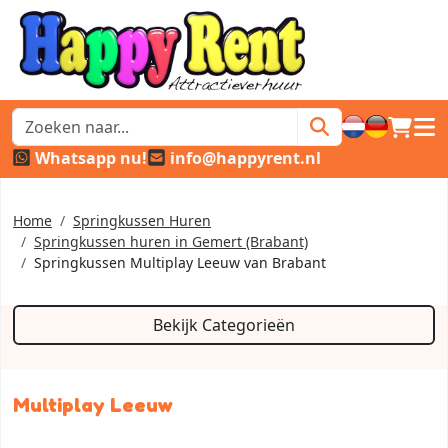
winkel
hoof
Whatsapp nu!
info@happyrent.nl
Home
Springkussen Huren
Springkussen huren in Gemert (Brabant)
Springkussen Multiplay Leeuw van Brabant
Bekijk Categorieën
Multiplay Leeuw