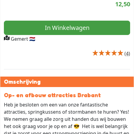
12,50
In Winkelwagen
Gemert 🇳🇱
(4)
Omschrijving
Op- en afbouw attracties Brabant
Heb je besloten om een van onze fantastische
attracties, springkussens of stormbanen te huren? Yes!
We nemen graag alle zorg uit handen dus wij bouwen
het ook graag voor je op en af 😎 Het is wel belangrijk
dat je zorgt voor een
stroomvoorziening
in de buurt en