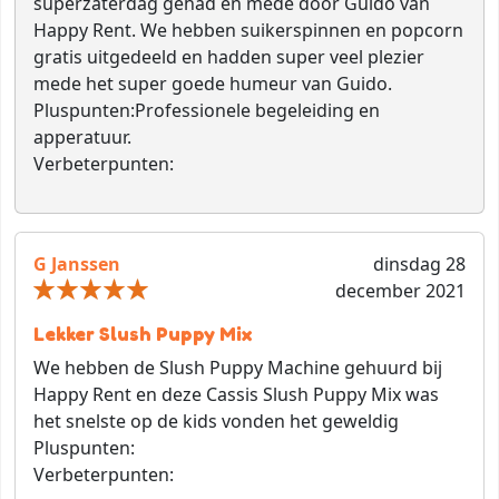
superzaterdag gehad en mede door Guido van
Happy Rent. We hebben suikerspinnen en popcorn
gratis uitgedeeld en hadden super veel plezier
mede het super goede humeur van Guido.
Pluspunten:
Professionele begeleiding en
apperatuur.
Verbeterpunten:
G Janssen
dinsdag 28
december 2021
Lekker Slush Puppy Mix
We hebben de Slush Puppy Machine gehuurd bij
Happy Rent en deze Cassis Slush Puppy Mix was
het snelste op de kids vonden het geweldig
Pluspunten:
Verbeterpunten: