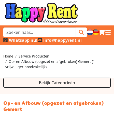
winkel
hoof
Whatsapp nu!
info@happyrent.nl
Home
Service Producten
Op- en Afbouw (opgezet en afgebroken) Gemert (1
vrijwilliger noodzakelijk)
Bekijk Categorieën
Op- en Afbouw (opgezet en afgebroken)
Gemert