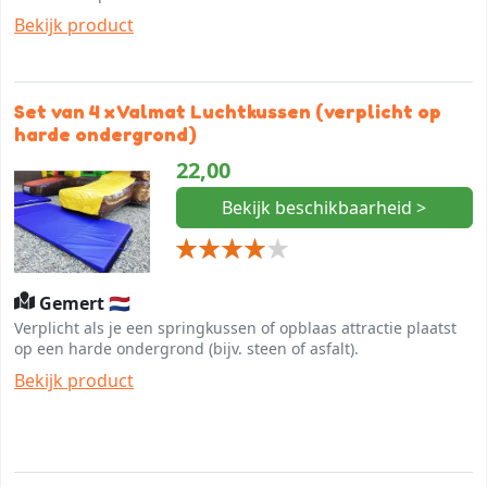
Bekijk product
Set van 4 x Valmat Luchtkussen (verplicht op
harde ondergrond)
22,00
Bekijk beschikbaarheid >
Gemert 🇳🇱
Verplicht als je een springkussen of opblaas attractie plaatst
op een harde ondergrond (bijv. steen of asfalt).
Bekijk product