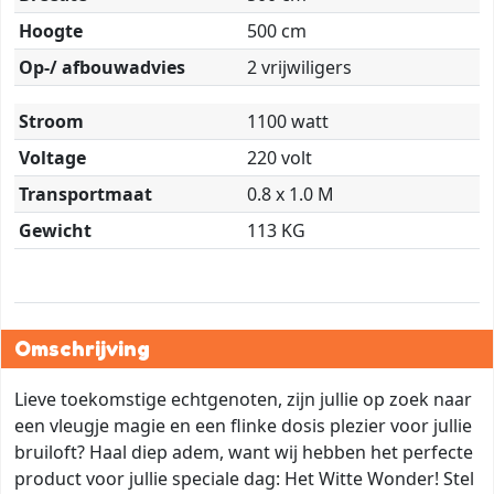
Hoogte
500 cm
Op-/ afbouwadvies
2 vrijwiligers
Stroom
1100 watt
Voltage
220 volt
Transportmaat
0.8 x 1.0 M
Gewicht
113 KG
Omschrijving
Lieve toekomstige echtgenoten, zijn jullie op zoek naar
een vleugje magie en een flinke dosis plezier voor jullie
bruiloft? Haal diep adem, want wij hebben het perfecte
product voor jullie speciale dag: Het Witte Wonder! Stel