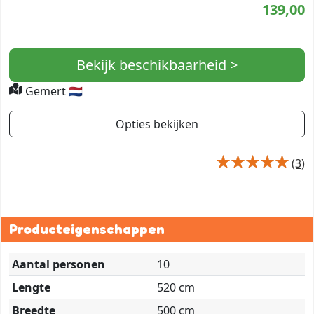
139,00
Bekijk beschikbaarheid >
Gemert 🇳🇱
Opties bekijken
(3)
Producteigenschappen
Aantal personen
10
Lengte
520 cm
Breedte
500 cm