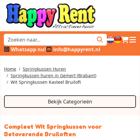
winkel
hoof
Whatsapp nu!
info@happyrent.nl
Home
Springkussen Huren
Springkussen huren in Gemert (Brabant)
Wit Springkussen Kasteel Bruiloft
Bekijk Categorieën
Compleet Wit Springkussen voor
Betoverende Bruiloften