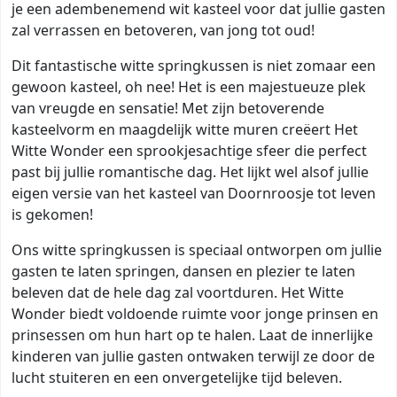
je een adembenemend wit kasteel voor dat jullie gasten
zal verrassen en betoveren, van jong tot oud!
Dit fantastische witte springkussen is niet zomaar een
gewoon kasteel, oh nee! Het is een majestueuze plek
van vreugde en sensatie! Met zijn betoverende
kasteelvorm en maagdelijk witte muren creëert Het
Witte Wonder een sprookjesachtige sfeer die perfect
past bij jullie romantische dag. Het lijkt wel alsof jullie
eigen versie van het kasteel van Doornroosje tot leven
is gekomen!
Ons witte springkussen is speciaal ontworpen om jullie
gasten te laten springen, dansen en plezier te laten
beleven dat de hele dag zal voortduren. Het Witte
Wonder biedt voldoende ruimte voor jonge prinsen en
prinsessen om hun hart op te halen. Laat de innerlijke
kinderen van jullie gasten ontwaken terwijl ze door de
lucht stuiteren en een onvergetelijke tijd beleven.