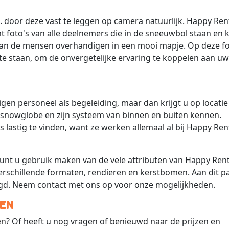
. door deze vast te leggen op camera natuurlijk. Happy Ren
t foto's van alle deelnemers die in de sneeuwbol staan en 
aan de mensen overhandigen in een mooi mapje. Op deze fo
 staan, om de onvergetelijke ervaring te koppelen aan uw
en personeel als begeleiding, maar dan krijgt u op locatie
snowglobe en zijn systeem van binnen en buiten kennen.
s lastig te vinden, want ze werken allemaal al bij Happy Ren
unt u gebruik maken van de vele attributen van Happy Rent
erschillende formaten, rendieren en kerstbomen. Aan dit p
gd. Neem contact met ons op voor onze mogelijkheden.
EN
en
? Of heeft u nog vragen of benieuwd naar de prijzen en