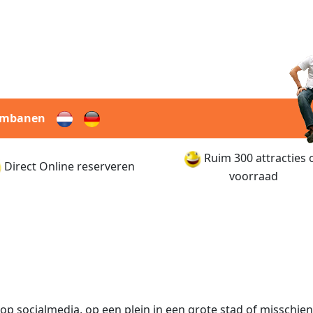
rmbanen
Ruim 300 attracties 
Direct Online reserveren
voorraad
op socialmedia, op een plein in een grote stad of misschien