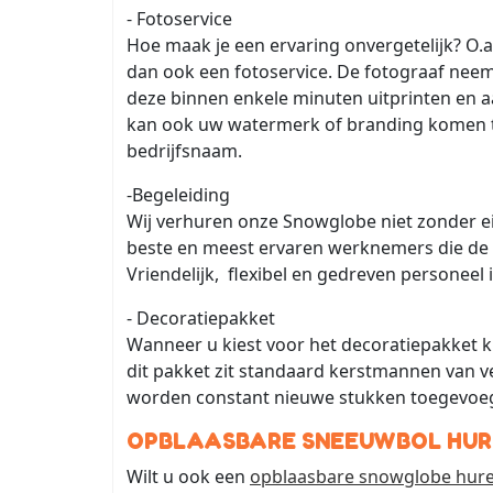
- Fotoservice
Hoe maak je een ervaring onvergetelijk? O.a
dan ook een fotoservice. De fotograaf neem
deze binnen enkele minuten uitprinten en 
kan ook uw watermerk of branding komen te
bedrijfsnaam.
-Begeleiding
Wij verhuren onze Snowglobe niet zonder eig
beste en meest ervaren werknemers die de 
Vriendelijk, flexibel en gedreven personeel i
- Decoratiepakket
Wanneer u kiest voor het decoratiepakket k
dit pakket zit standaard kerstmannen van v
worden constant nieuwe stukken toegevoe
OPBLAASBARE SNEEUWBOL HUR
Wilt u ook een
opblaasbare snowglobe hur