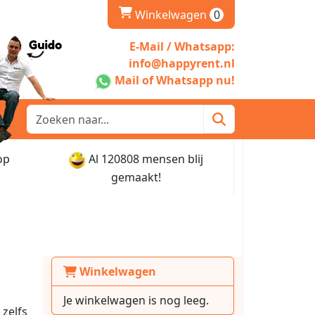
winkelwagen
Winkelwagen
0
E-Mail / Whatsapp:
info@happyrent.nl
Mail of Whatsapp nu!
op
Al 120808 mensen blij
gemaakt!
Winkelwagen
Je winkelwagen is nog leeg.
 zelfs