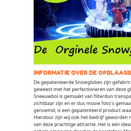
INFORMATIE OVER DE OPBLAAS
De gepatenteerde Snowglobes zijn gefabriceer
geweest met het perfectioneren van deze gl
Sneeuwbol is gemaakt van filterdun transp
zichtbaar zijn en er dus mooie foto's gem
genoemd, is een gepatenteerd product waar
Hierdoor zijn wij ook het bedrijf geworden
van deze prachtige attractie. Het is een ide