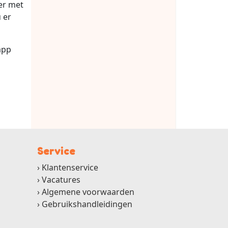
er met
 er
app
Service
Klantenservice
Vacatures
Algemene voorwaarden
Gebruikshandleidingen