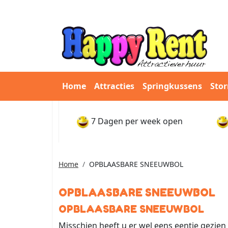
Home
Attracties
Springkussens
Sto
7 Dagen per week open
Home
OPBLAASBARE SNEEUWBOL
OPBLAASBARE SNEEUWBOL
OPBLAASBARE SNEEUWBOL
Misschien heeft u er wel eens eentje gezien 