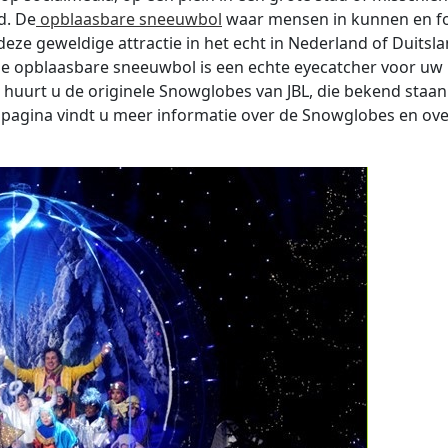
d. De
opblaasbare sneeuwbol
waar mensen in kunnen en fo
eze geweldige attractie in het echt in Nederland of Duitsl
. De opblaasbare sneeuwbol is een echte eyecatcher voor uw
 huurt u de originele Snowglobes van JBL, die bekend staan
ze pagina vindt u meer informatie over de Snowglobes en ov