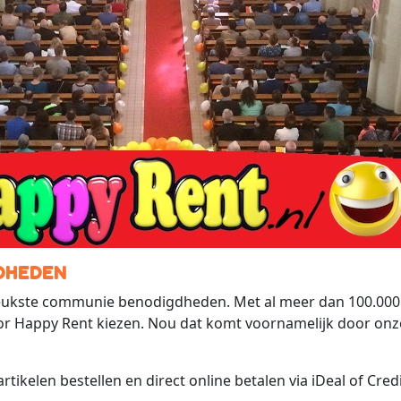
DHEDEN
eukste communie benodigdheden. Met al meer dan 100.000 bl
or Happy Rent kiezen. Nou dat komt voornamelijk door onz
tikelen bestellen en direct online betalen via iDeal of Cred