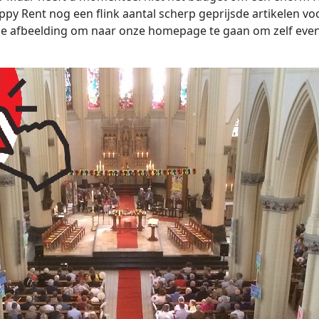
py Rent nog een flink aantal scherp geprijsde artikelen vo
nde afbeelding om naar onze homepage te gaan om zelf ev