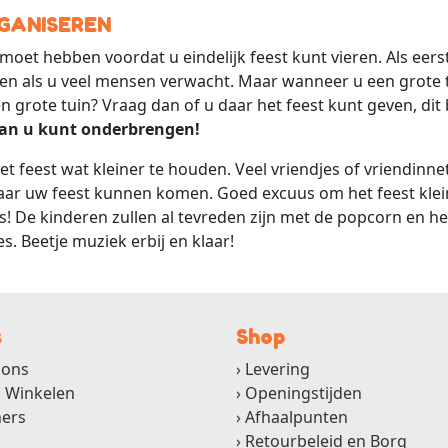
GANISEREN
 moet hebben voordat u eindelijk feest kunt vieren. Als eerst
en als u veel mensen verwacht. Maar wanneer u een grote t
en grote tuin? Vraag dan of u daar het feest kunt geven, di
dan u kunt onderbrengen!
t feest wat kleiner te houden. Veel vriendjes of vriendinne
aar uw feest kunnen komen. Goed excuus om het feest klein
kees! De kinderen zullen al tevreden zijn met de popcorn en 
. Beetje muziek erbij en klaar!
s
Shop
 ons
Levering
g Winkelen
Openingstijden
ners
Afhaalpunten
Retourbeleid en Borg