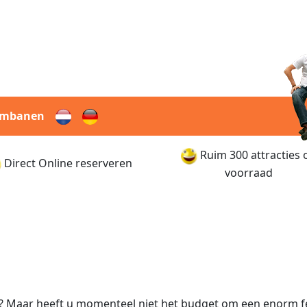
rmbanen
Ruim 300 attracties 
Direct Online reserveren
voorraad
 Maar heeft u momenteel niet het budget om een enorm fees