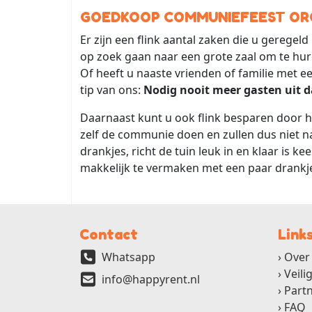
GOEDKOOP COMMUNIEFEEST OR
Er zijn een flink aantal zaken die u geregeld
op zoek gaan naar een grote zaal om te hur
Of heeft u naaste vrienden of familie met e
tip van ons:
Nodig nooit meer gasten uit 
Daarnaast kunt u ook flink besparen door he
zelf de communie doen en zullen dus niet n
drankjes, richt de tuin leuk in en klaar is 
makkelijk te vermaken met een paar drankjes
Contact
Link
Whatsapp
Over
Veili
info@happyrent.nl
Part
FAQ