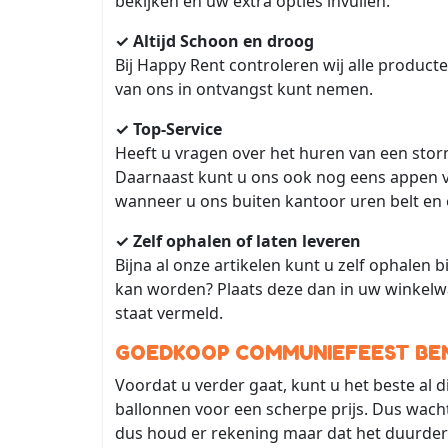
bekijken en uw extra opties invullen.
✓ Altijd Schoon en droog
Bij Happy Rent controleren wij alle product
van ons in ontvangst kunt nemen.
✓ Top-Service
Heeft u vragen over het huren van een stor
Daarnaast kunt u ons ook nog eens appen vo
wanneer u ons buiten kantoor uren belt en e
✓ Zelf ophalen of laten leveren
Bijna al onze artikelen kunt u zelf ophalen bi
kan worden? Plaats deze dan in uw winkelwa
staat vermeld.
GOEDKOOP COMMUNIEFEEST BE
Voordat u verder gaat, kunt u het beste al
ballonnen voor een scherpe prijs. Dus wacht
dus houd er rekening maar dat het duurder k