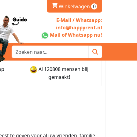
winkelwagen
Winkelwagen
0
E-Mail / Whatsapp:
info@happyrent.nl
Mail of Whatsapp nu!
op
Al 120808 mensen blij
gemaakt!
t te geven voor al uw vrienden, familie,