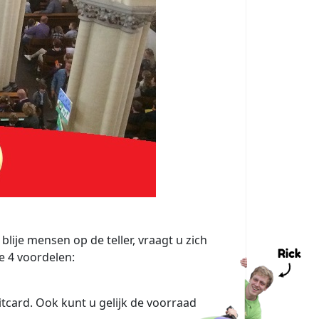
ije mensen op de teller, vraagt u zich
e 4 voordelen:
itcard. Ook kunt u gelijk de voorraad