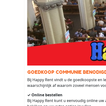
GOEDKOOP COMMUNIE BENODIG
Bij Happy Rent vindt u de goedkoopste en l
waarschijnlijk af waarom zoveel mensen vo
✓ Online bestellen
Bij Happy Rent kunt u eenvoudig online uw ar