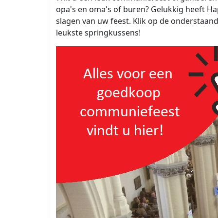
opa's en oma's of buren? Gelukkig heeft Hap
slagen van uw feest. Klik op de onderstaa
leukste springkussens!