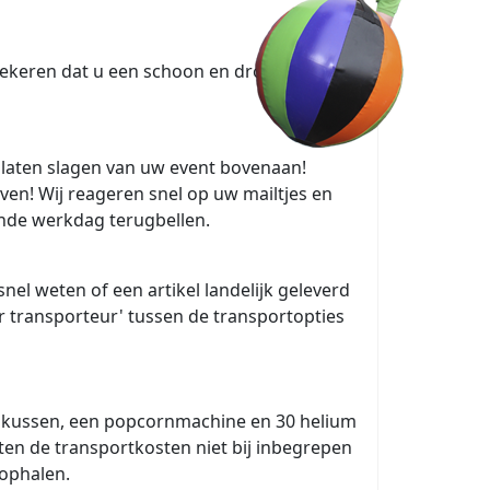
zekeren dat u een schoon en droog artikel
 laten slagen van uw event bovenaan!
en! Wij reageren snel op uw mailtjes en
gende werkdag terugbellen.
 snel weten of een artikel landelijk geleverd
 transporteur' tussen de transportopties
ingkussen, een popcornmachine en 30 helium
itten de transportkosten niet bij inbegrepen
 ophalen.