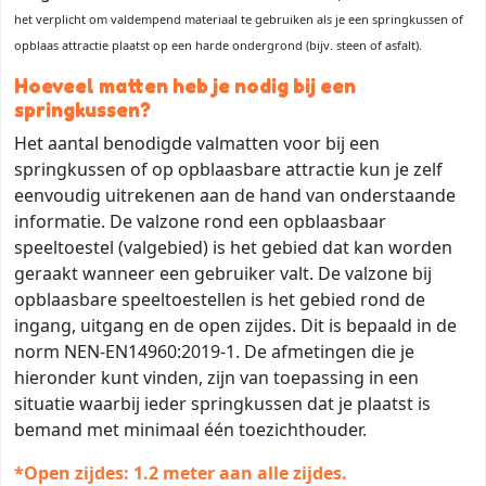
het verplicht om valdempend materiaal te gebruiken als je een springkussen of
opblaas attractie plaatst op een harde ondergrond (bijv. steen of asfalt).
Hoeveel matten heb je nodig bij een
springkussen?
Het aantal benodigde valmatten voor bij een
springkussen of op opblaasbare attractie kun je zelf
eenvoudig uitrekenen aan de hand van onderstaande
informatie. De valzone rond een opblaasbaar
speeltoestel (valgebied) is het gebied dat kan worden
geraakt wanneer een gebruiker valt. De valzone bij
opblaasbare speeltoestellen is het gebied rond de
ingang, uitgang en de open zijdes. Dit is bepaald in de
norm NEN-EN14960:2019-1. De afmetingen die je
hieronder kunt vinden, zijn van toepassing in een
situatie waarbij ieder springkussen dat je plaatst is
bemand met minimaal één toezichthouder.
*Open zijdes: 1.2 meter aan alle zijdes.