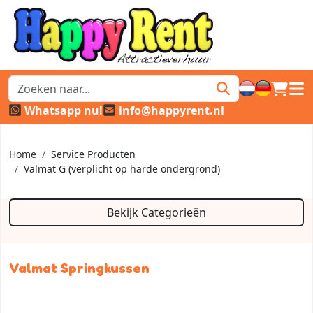
winkel
hoof
Whatsapp nu!
info@happyrent.nl
Home
Service Producten
Valmat G (verplicht op harde ondergrond)
Bekijk Categorieën
Valmat Springkussen