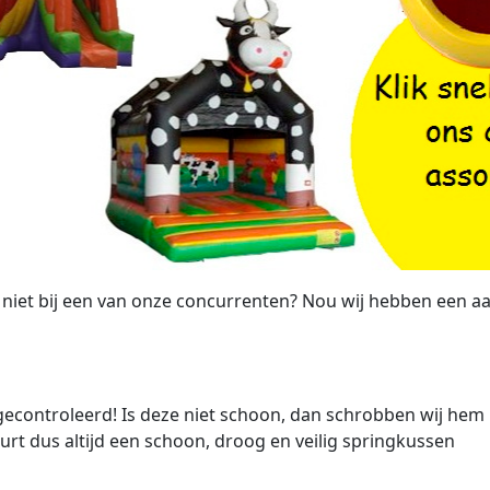
niet bij een van onze concurrenten? Nou wij hebben een aan
 gecontroleerd! Is deze niet schoon, dan schrobben wij he
uurt dus altijd een schoon, droog en veilig springkussen