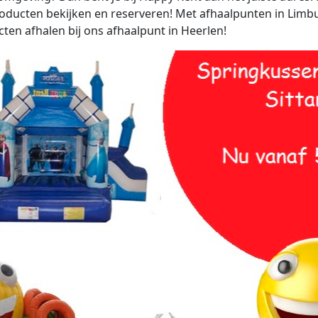
roducten bekijken en reserveren! Met afhaalpunten in Limbur
ten afhalen bij ons afhaalpunt in Heerlen!