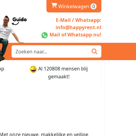
winkelwagen
Winkelwagen
0
E-Mail / Whatsapp:
info@happyrent.nl
Mail of Whatsapp nu!
op
Al 120808 mensen blij
gemaakt!
 Met onze nieuwe, makkelijke en veilige