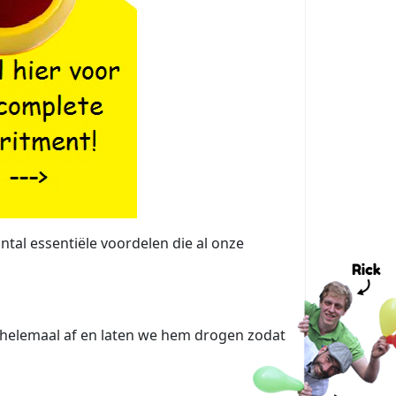
tal essentiële voordelen die al onze
m helemaal af en laten we hem drogen zodat