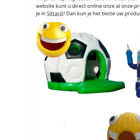
website kunt u direct online onze al onze p
je in
Sittard
? Dan kun je het beste uw produc