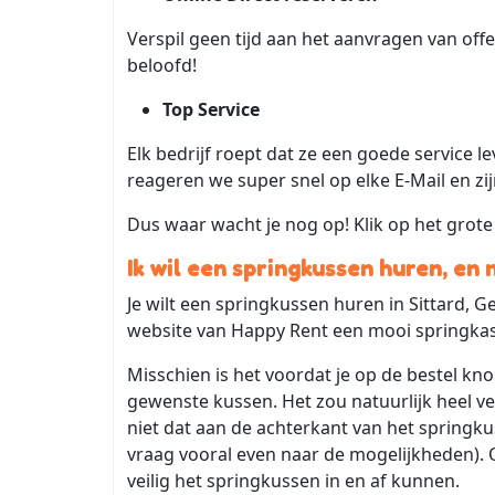
Verspil geen tijd aan het aanvragen van offert
beloofd!
Top Service
Elk bedrijf roept dat ze een goede service le
reageren we super snel op elke E-Mail en zi
Dus waar wacht je nog op! Klik op het grote
Ik wil een springkussen huren, en 
Je wilt een springkussen huren in Sittard, 
website van Happy Rent een mooi springkast
Misschien is het voordat je op de bestel kn
gewenste kussen. Het zou natuurlijk heel ve
niet dat aan de achterkant van het springk
vraag vooral even naar de mogelijkheden). O
veilig het springkussen in en af kunnen.