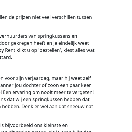
len de prijzen niet veel verschillen tussen
e verhuurders van springkussens en
 door gekregen heeft en je eindelijk weet
Rent klikt u op 'bestellen', kiest alles wat
ttard.
en voor zijn verjaardag, maar hij weet zelf
anner jou dochter of zoon een paar keer
e! Een ervaring om nooit meer te vergeten!
kans dat wij een springkussen hebben dat
an hebben. Denk er wel aan dat sneeuw nat
is bijvoorbeeld ons kleinste en