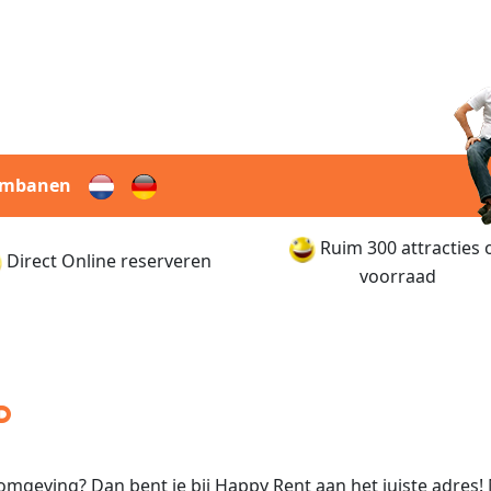
rmbanen
Ruim 300 attracties 
Direct Online reserveren
voorraad
D
 omgeving? Dan bent je bij Happy Rent aan het juiste adres!