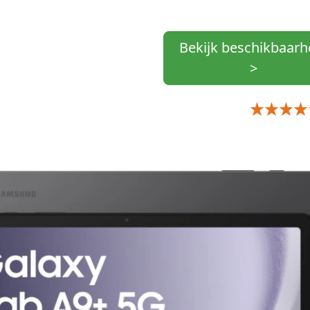
Bekijk beschikbaarh
>