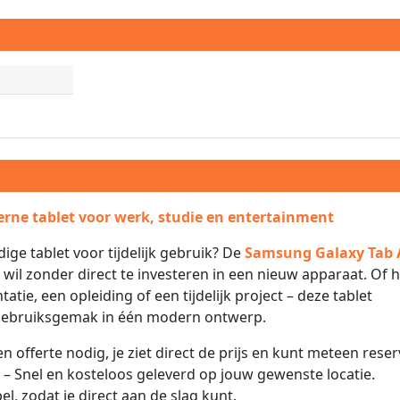
ne tablet voor werk, studie en entertainment
dige tablet voor tijdelijk gebruik? De
Samsung Galaxy Tab 
 wil zonder direct te investeren in een nieuw apparaat. Of 
tie, een opleiding of een tijdelijk project – deze tablet
gebruiksgemak in één modern ontwerp.
n offerte nodig, je ziet direct de prijs en kunt meteen rese
– Snel en kosteloos geleverd op jouw gewenste locatie.
el, zodat je direct aan de slag kunt.