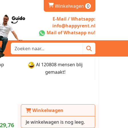
winkelwagen
Winkelwagen
0
E-Mail / Whatsapp:
info@happyrent.nl
Mail of Whatsapp nu!
op
Al 120808 mensen blij
gemaakt!
Winkelwagen
Je winkelwagen is nog leeg.
29,76