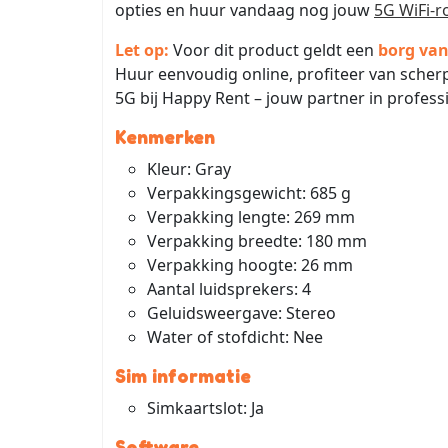
opties en huur vandaag nog jouw
5G WiFi-r
Let op:
Voor dit product geldt een
borg van
Huur eenvoudig online, profiteer van sche
5G bij Happy Rent – jouw partner in profess
Kenmerken
Kleur: Gray
Verpakkingsgewicht: 685 g
Verpakking lengte: 269 mm
Verpakking breedte: 180 mm
Verpakking hoogte: 26 mm
Aantal luidsprekers: 4
Geluidsweergave: Stereo
Water of stofdicht: Nee
Sim informatie
Simkaartslot: Ja
Software