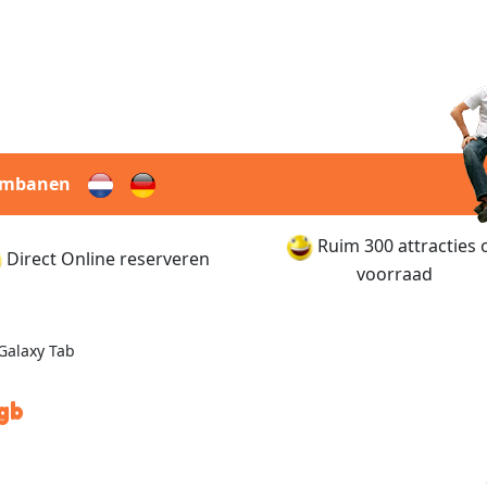
rmbanen
Ruim 300 attracties 
Direct Online reserveren
voorraad
Galaxy Tab
gb