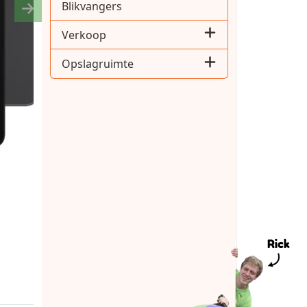
Blikvangers
Next
Verkoop
Opslagruimte