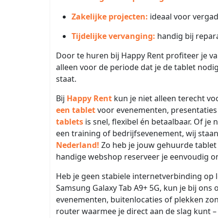
Zakelijke projecten:
ideaal voor vergade
Tijdelijke vervanging:
handig bij repara
Door te huren bij Happy Rent profiteer je v
alleen voor de periode dat je de tablet nodi
staat.
Bij
Happy Rent
kun je niet alleen terecht 
een tablet
voor evenementen, presentaties o
tablets
is snel, flexibel én betaalbaar. Of j
een training of bedrijfsevenement, wij staan
Nederland!
Zo heb je jouw gehuurde tablet 
handige webshop reserveer je eenvoudig onlin
Heb je geen stabiele internetverbinding op 
Samsung Galaxy Tab A9+ 5G, kun je bij ons
evenementen, buitenlocaties of plekken zon
router waarmee je direct aan de slag kunt –