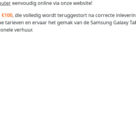
outer
eenvoudig online via onze website!
 €100
, die volledig wordt teruggestort na correcte inleverin
rpe tarieven en ervaar het gemak van de Samsung Galaxy Ta
ionele verhuur.