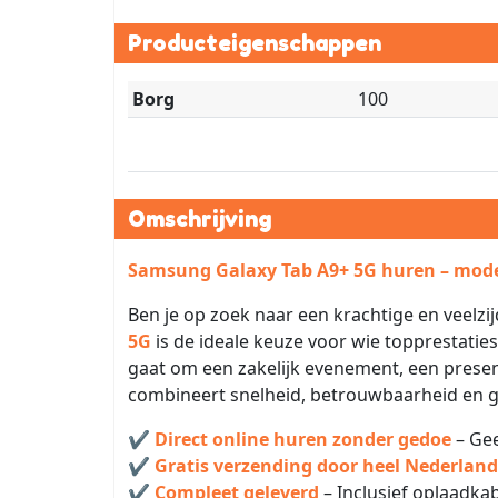
Producteigenschappen
Borg
100
Omschrijving
Samsung Galaxy Tab A9+ 5G huren – moder
Ben je op zoek naar een krachtige en veelzij
5G
is de ideale keuze voor wie topprestaties
gaat om een zakelijk evenement, een presenta
combineert snelheid, betrouwbaarheid en 
✔
Direct online huren zonder gedoe
– Gee
✔
Gratis verzending door heel Nederland
✔
Compleet geleverd
– Inclusief oplaadkab