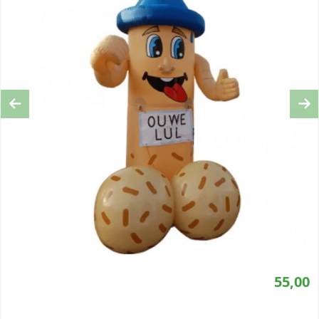
Previous
Ne
55,00