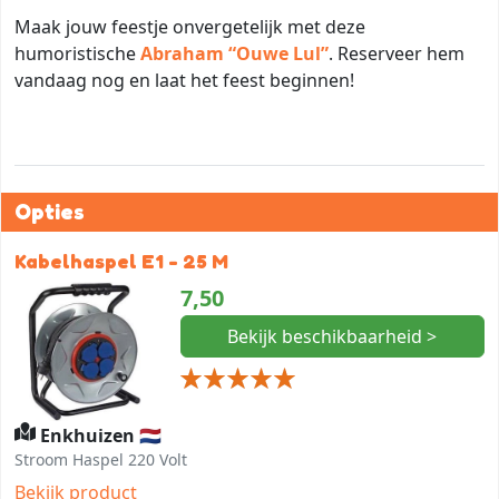
Maak jouw feestje onvergetelijk met deze
humoristische
Abraham “Ouwe Lul”
. Reserveer hem
vandaag nog en laat het feest beginnen!
Opties
Kabelhaspel E1 - 25 M
7,50
Bekijk beschikbaarheid >
Enkhuizen 🇳🇱
Stroom Haspel 220 Volt
Bekijk product