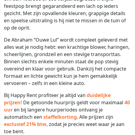
feestpop brengt gegarandeerd een lach op ieders
gezicht. Met zijn opvallende kleuren, grappige details
en speelse uitstraling is hij niet te missen in de tuin of
op de oprit.
De Abraham “Ouwe Lul” wordt compleet geleverd met
alles wat je nodig hebt: een krachtige blower, haringen,
scheerlijnen, grondzeil en een stevige transporttas.
Binnen slechts enkele minuten staat de pop stevig
overeind en klaar voor gebruik. Dankzij het compacte
formaat en lichte gewicht kun je hem gemakkelijk
vervoeren – zelfs in een kleine auto.
Bij Happy Rent profiteer je altijd van
duidelijke
prijzen!
De getoonde huurprijs geldt voor maximaal
40
uur
en bij langere huurperiodes ontvang je
automatisch een
staffelkorting
. Alle prijzen zijn
exclusief 21% btw
, zodat je precies weet waar je aan
toe bent.