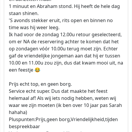
1 minuut en Abraham stond. Hij heeft de hele dag
staan shinen.
'S avonds stekker eruit, rits open en binnen no
time was hij weer leeg.
Ik had voor de zondag 12.00u retour geselecteerd,
om er NA de reservering achter te komen dat het
op zondagen vóór 10.00u terug moet zijn. Echter
gaf de vriendelijke jongeman aan dat hij er tussen
10.00 en 11.00u zou zijn, dus dat kwam mooi uit, na
een feestje 😂
Prijs echt top, en geen borg.
Service echt super. Dus dat maakte het feest
helemaal af! Als wij iets nodig hebben, weten wij
waar we zijn moeten (ik ben over 10 jaar pas Sarah
hahaha)
Pluspunten:
Prijs,geen borg,Vriendelijkheid,tijden
bespreekbaar