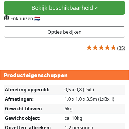
Bekijk beschikbaarheid >
Enkhuizen 🇳🇱
Opties bekijken
(35)
Producteigenschappen
Afmeting opgerold:
0,5 x 0,8 (DxL)
Afmetingen:
1,0 x 1,0 x 3,5m (LxBxH)
Gewicht blower:
6kg
Gewicht object:
ca. 10kg
Opzetten, afbreken:
1-2 personen