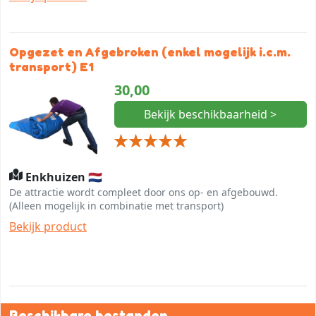
Opgezet en Afgebroken (enkel mogelijk i.c.m.
transport) E1
30,00
Bekijk beschikbaarheid >
Enkhuizen 🇳🇱
De attractie wordt compleet door ons op- en afgebouwd.
(Alleen mogelijk in combinatie met transport)
Bekijk product
Beschikbare bestanden