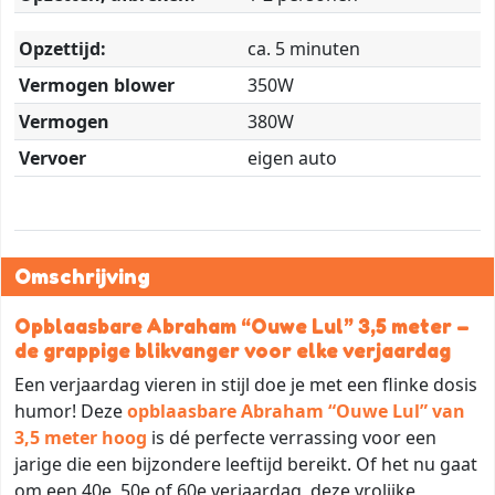
Opzettijd:
ca. 5 minuten
Vermogen blower
350W
Vermogen
380W
Vervoer
eigen auto
Omschrijving
Opblaasbare Abraham “Ouwe Lul” 3,5 meter –
de grappige blikvanger voor elke verjaardag
Een verjaardag vieren in stijl doe je met een flinke dosis
humor! Deze
opblaasbare Abraham “Ouwe Lul” van
3,5 meter hoog
is dé perfecte verrassing voor een
jarige die een bijzondere leeftijd bereikt. Of het nu gaat
om een 40e, 50e of 60e verjaardag, deze vrolijke