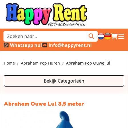
winkel
hoof
Whatsapp nu!
info@happyrent.nl
Home
Abraham Pop Huren
Abraham Pop Ouwe lul
Bekijk Categorieën
Abraham Ouwe Lul 3,5 meter