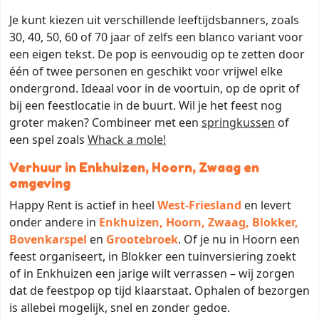
Je kunt kiezen uit verschillende leeftijdsbanners, zoals
30, 40, 50, 60 of 70 jaar of zelfs een blanco variant voor
een eigen tekst. De pop is eenvoudig op te zetten door
één of twee personen en geschikt voor vrijwel elke
ondergrond. Ideaal voor in de voortuin, op de oprit of
bij een feestlocatie in de buurt. Wil je het feest nog
groter maken? Combineer met een
springkussen
of
een spel zoals
Whack a mole!
Verhuur in Enkhuizen, Hoorn, Zwaag en
omgeving
Happy Rent is actief in heel
West-Friesland
en levert
onder andere in
Enkhuizen, Hoorn, Zwaag, Blokker,
Bovenkarspel
en
Grootebroek
. Of je nu in Hoorn een
feest organiseert, in Blokker een tuinversiering zoekt
of in Enkhuizen een jarige wilt verrassen – wij zorgen
dat de feestpop op tijd klaarstaat. Ophalen of bezorgen
is allebei mogelijk, snel en zonder gedoe.