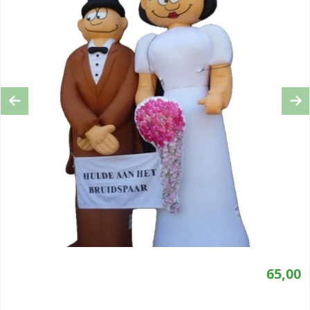
Previous
Ne
65,00