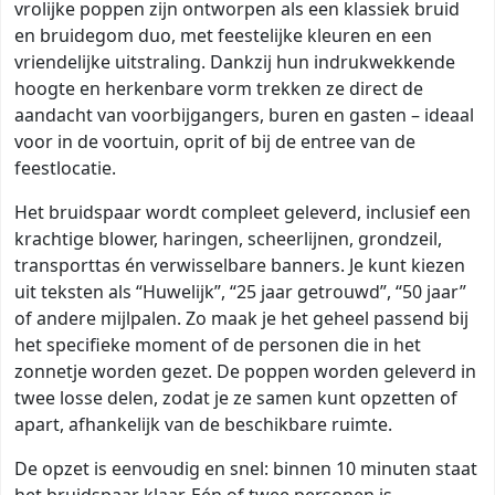
vrolijke poppen zijn ontworpen als een klassiek bruid
en bruidegom duo, met feestelijke kleuren en een
vriendelijke uitstraling. Dankzij hun indrukwekkende
hoogte en herkenbare vorm trekken ze direct de
aandacht van voorbijgangers, buren en gasten – ideaal
voor in de voortuin, oprit of bij de entree van de
feestlocatie.
Het bruidspaar wordt compleet geleverd, inclusief een
krachtige blower, haringen, scheerlijnen, grondzeil,
transporttas én verwisselbare banners. Je kunt kiezen
uit teksten als “Huwelijk”, “25 jaar getrouwd”, “50 jaar”
of andere mijlpalen. Zo maak je het geheel passend bij
het specifieke moment of de personen die in het
zonnetje worden gezet. De poppen worden geleverd in
twee losse delen, zodat je ze samen kunt opzetten of
apart, afhankelijk van de beschikbare ruimte.
De opzet is eenvoudig en snel: binnen 10 minuten staat