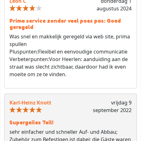
Leon C
donderdag 1
augustus 2024
Prima service zonder veel poes pas: Goed
geregeld
Was snel en makkelijk geregeld via web site, prima
spullen
Pluspunten:
Flexibel en eenvoudige communicatie
Verbeterpunten:
Voor Heerlen: aanduiding aan de
straat was slecht zichtbaar, daardoor had ik even
moeite om ze te vinden.
Karl-Heinz Knott
vrijdag 9
september 2022
Supergeiles Teil!
sehr einfacher und schneller Auf- und Abbau;
Zubehör zum Befestigen ist dabei; die Gäste waren