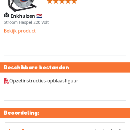
Enkhuizen 🇳🇱
Stroom Haspel 220 Volt
Bekijk product
Beschikbare bestanden
Opzetinstructies-opblaasfiguur
Beoordeling: