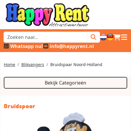
winkel
hoof
Whatsapp nu!
info@happyrent.nl
Home
Blikvangers
Bruidspaar Noord-Holland
Bekijk Categorieën
Bruidspaar