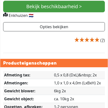
Bekijk beschikbaarheid >
Enkhuizen 🇳🇱
Opties bekijken
(7)
Producteigenschappen
Afmeting tas:
0,5 x 0,8 (DxL)&nbsp; 2x
Afmetingen:
1,0 x 1,0 x 4,0m (LxBxH) 2x
Gewicht blower:
6kg 2x
Gewicht object:
ca. 10kg 2x
Opzetten, afbreken:
1-2 personen