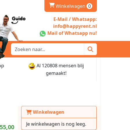
winkelwagen
Winkelwagen
0
E-Mail / Whatsapp:
info@happyrent.nl
Mail of Whatsapp nu!
op
Al 120808 mensen blij
gemaakt!
Winkelwagen
Je winkelwagen is nog leeg.
55,00