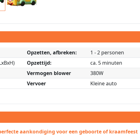
Opzetten, afbreken:
1 - 2 personen
(LxBxH)
Opzettijd:
ca. 5 minuten
Vermogen blower
380W
Vervoer
Kleine auto
perfecte aankondiging voor een geboorte of kraamfeest