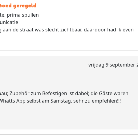
 Goed geregeld
te, prima spullen
unicatie
 aan de straat was slecht zichtbaar, daardoor had ik even
vrijdag 9 september 
bau; Zubehör zum Befestigen ist dabei; die Gäste waren
 Whatts App selbst am Samstag. sehr zu empfehlen!!!