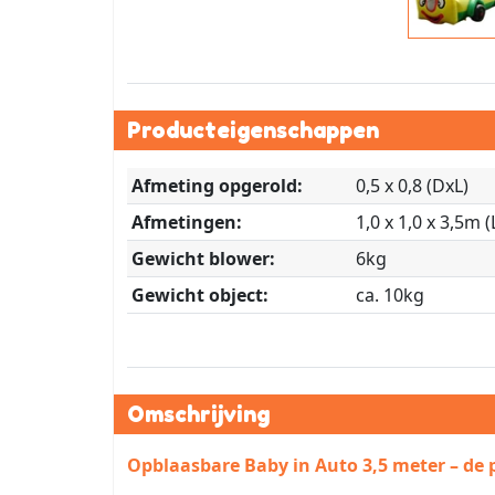
Producteigenschappen
Afmeting opgerold:
0,5 x 0,8 (DxL)
Afmetingen:
1,0 x 1,0 x 3,5m 
Gewicht blower:
6kg
Gewicht object:
ca. 10kg
Omschrijving
Opblaasbare Baby in Auto 3,5 meter – de 