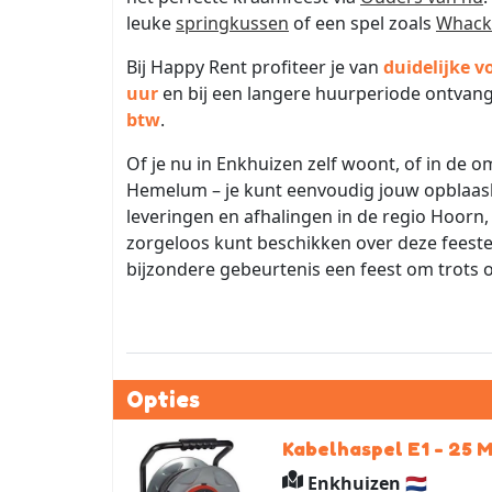
leuke
springkussen
of een spel zoals
Whack 
Bij Happy Rent profiteer je van
duidelijke 
uur
en bij een langere huurperiode ontvan
btw
.
Of je nu in Enkhuizen zelf woont, of in de
Hemelum – je kunt eenvoudig jouw opblaasb
leveringen en afhalingen in de regio Hoorn,
zorgeloos kunt beschikken over deze feestel
bijzondere gebeurtenis een feest om trots o
Opties
Kabelhaspel E1 - 25 
Enkhuizen 🇳🇱