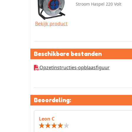
Stroom Haspel 220 Volt
Bekijk product
Beschikbare bestanden
Opzetinstructies-opblaasfiguur
Beoordeling:
Leon C