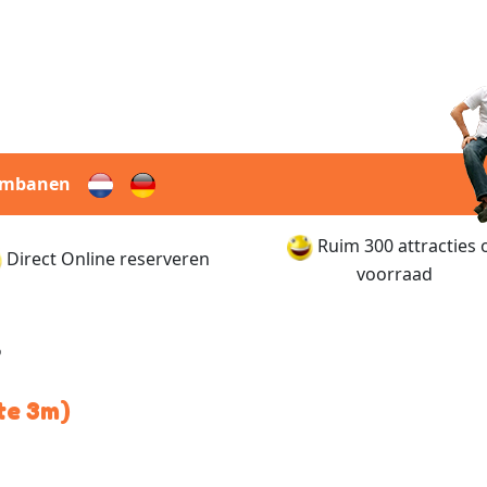
rmbanen
Ruim 300 attracties 
Direct Online reserveren
voorraad
o
te 3m)