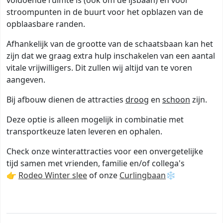
voldoende ruimte is (ook om de ijsbaan) en voor
stroompunten in de buurt voor het opblazen van de
opblaasbare randen.
Afhankelijk van de grootte van de schaatsbaan kan het
zijn dat we graag extra hulp inschakelen van een aantal
vitale vrijwilligers. Dit zullen wij altijd van te voren
aangeven.
Bij afbouw dienen de attracties
droog
en
schoon
zijn.
Deze optie is alleen mogelijk in combinatie met
transportkeuze laten leveren en ophalen.
Check onze winterattracties voor een onvergetelijke
tijd samen met vrienden, familie en/of collega's
👉
Rodeo Winter slee
of onze
Curlingbaan
❄️