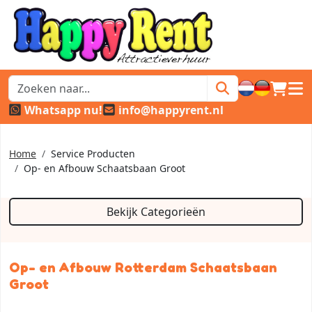
winkel
hoof
Whatsapp nu!
info@happyrent.nl
Home
Service Producten
Op- en Afbouw Schaatsbaan Groot
Bekijk Categorieën
Op- en Afbouw Rotterdam Schaatsbaan
Groot