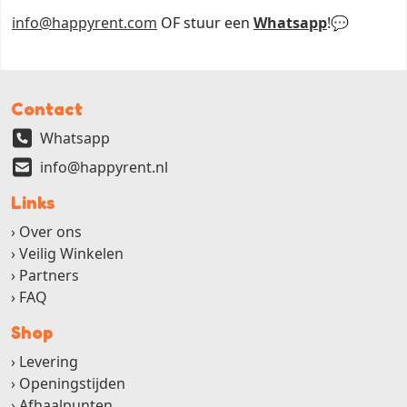
info@happyrent.com
OF stuur een
Whatsapp
!💬
Contact
Whatsapp
info@happyrent.nl
Links
Over ons
Veilig Winkelen
Partners
FAQ
Shop
Levering
Openingstijden
Afhaalpunten