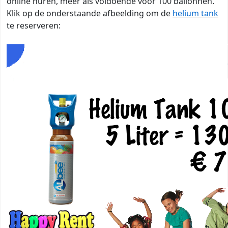
online huren, meer als voldoende voor 100 ballonnen.
Klik op de onderstaande afbeelding om de
helium tank
te reserveren: