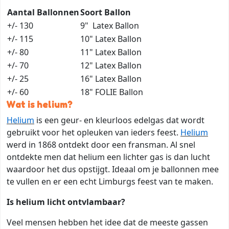
Aantal Ballonnen
Soort
Ballon
+/- 130
9" Latex Ballon
+/- 115
10" Latex Ballon
+/- 80
11" Latex Ballon
+/- 70
12" Latex Ballon
+/- 25
16" Latex Ballon
+/- 60
18" FOLIE Ballon
Wat is helium?
Helium
is een geur- en kleurloos edelgas dat wordt
gebruikt voor het opleuken van ieders feest.
Helium
werd in 1868 ontdekt door een fransman. Al snel
ontdekte men dat helium een lichter gas is dan lucht
waardoor het dus opstijgt. Ideaal om je ballonnen mee
te vullen en er een echt Limburgs feest van te maken.
Is helium licht ontvlambaar?
Veel mensen hebben het idee dat de meeste gassen