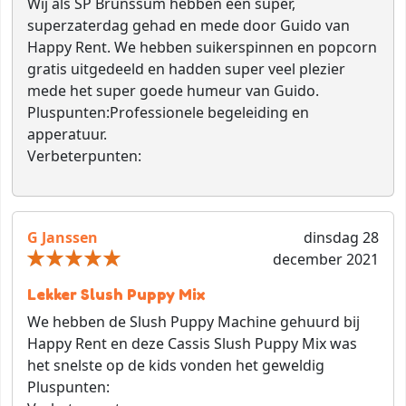
Wij als SP Brunssum hebben een super,
superzaterdag gehad en mede door Guido van
Happy Rent. We hebben suikerspinnen en popcorn
gratis uitgedeeld en hadden super veel plezier
mede het super goede humeur van Guido.
Pluspunten:
Professionele begeleiding en
apperatuur.
Verbeterpunten:
G Janssen
dinsdag 28
december 2021
Lekker Slush Puppy Mix
We hebben de Slush Puppy Machine gehuurd bij
Happy Rent en deze Cassis Slush Puppy Mix was
het snelste op de kids vonden het geweldig
Pluspunten: