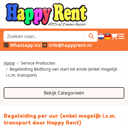
winkel
hoof
Whatsapp nu!
info@happyrent.nl
Home
Service Producten
Begeleiding Bedburg van start tot einde (enkel mogelijk
i.c.m. transport)
Bekijk Categorieën
Begeleiding per uur (enkel mogelijk i.c.m.
transport door Happy Rent)