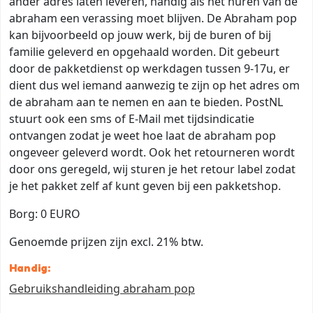
ander adres laten leveren, handig als het huren van de
abraham een verassing moet blijven. De Abraham pop
kan bijvoorbeeld op jouw werk, bij de buren of bij
familie geleverd en opgehaald worden. Dit gebeurt
door de pakketdienst op werkdagen tussen 9-17u, er
dient dus wel iemand aanwezig te zijn op het adres om
de abraham aan te nemen en aan te bieden. PostNL
stuurt ook een sms of E-Mail met tijdsindicatie
ontvangen zodat je weet hoe laat de abraham pop
ongeveer geleverd wordt. Ook het retourneren wordt
door ons geregeld, wij sturen je het retour label zodat
je het pakket zelf af kunt geven bij een pakketshop.
Borg: 0 EURO
Genoemde prijzen zijn excl. 21% btw.
Handig:
Gebruikshandleiding abraham pop