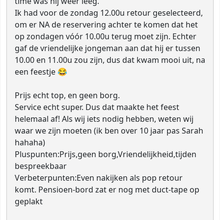
time was hij weer leeg.
Ik had voor de zondag 12.00u retour geselecteerd,
om er NA de reservering achter te komen dat het
op zondagen vóór 10.00u terug moet zijn. Echter
gaf de vriendelijke jongeman aan dat hij er tussen
10.00 en 11.00u zou zijn, dus dat kwam mooi uit, na
een feestje 😂
Prijs echt top, en geen borg.
Service echt super. Dus dat maakte het feest
helemaal af! Als wij iets nodig hebben, weten wij
waar we zijn moeten (ik ben over 10 jaar pas Sarah
hahaha)
Pluspunten:
Prijs,geen borg,Vriendelijkheid,tijden
bespreekbaar
Verbeterpunten:
Even nakijken als pop retour
komt. Pensioen-bord zat er nog met duct-tape op
geplakt