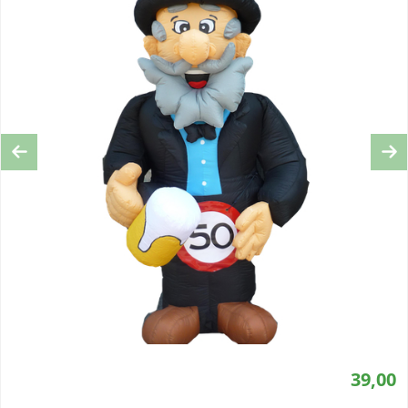
Previous
Ne
39,00