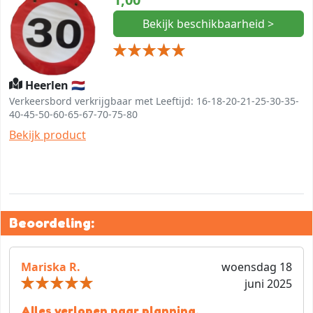
Bekijk beschikbaarheid >
Heerlen 🇳🇱
Verkeersbord verkrijgbaar met Leeftijd: 16-18-20-21-25-30-35-
40-45-50-60-65-67-70-75-80
Bekijk product
Beoordeling:
Mariska R.
woensdag 18
juni 2025
Alles verlopen naar planning.