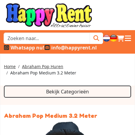
winkel
hoof
Whatsapp nu!
info@happyrent.nl
Home
Abraham Pop Huren
Abraham Pop Medium 3.2 Meter
Bekijk Categorieën
Abraham Pop Medium 3.2 Meter