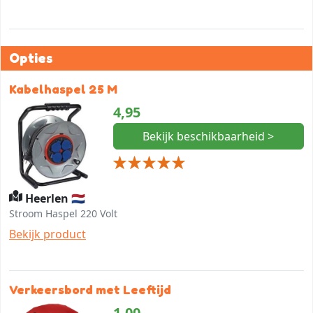
Opties
Kabelhaspel 25 M
4,95
Bekijk beschikbaarheid >
Heerlen 🇳🇱
Stroom Haspel 220 Volt
Bekijk product
Verkeersbord met Leeftijd
1,00