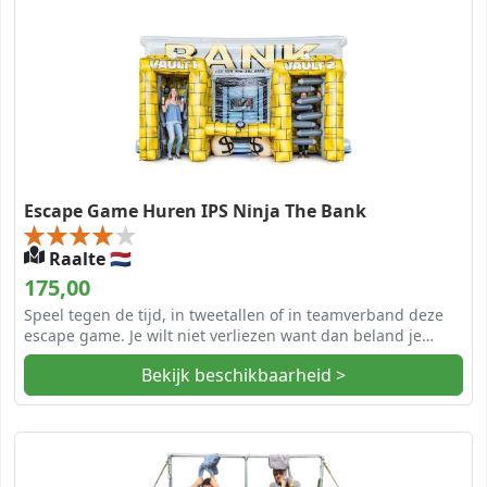
Escape Game Huren IPS Ninja The Bank
Raalte 🇳🇱
175,00
Speel tegen de tijd, in tweetallen of in teamverband deze
escape game. Je wilt niet verliezen want dan beland je
achter de tralies!
Bekijk beschikbaarheid >