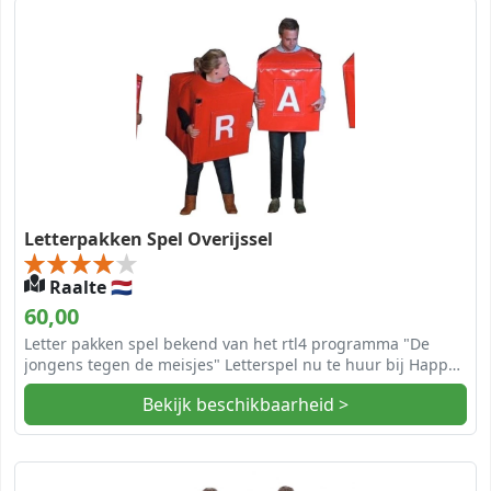
Letterpakken Spel Overijssel
Raalte 🇳🇱
60,00
Letter pakken spel bekend van het rtl4 programma "De
jongens tegen de meisjes" Letterspel nu te huur bij Happy
Rent in Heino Overijssel.
Bekijk beschikbaarheid >