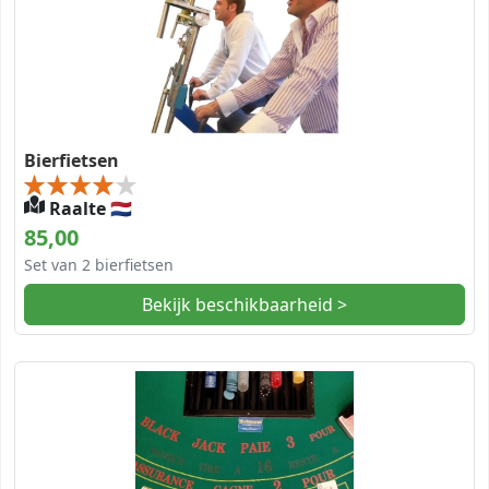
Bierfietsen
Raalte 🇳🇱
85,00
Set van 2 bierfietsen
Bekijk beschikbaarheid >