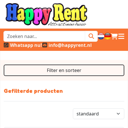
winkel
hoof
Whatsapp nu!
info@happyrent.nl
Filter en sorteer
Gefilterde producten