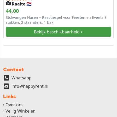
Raalte 🇳🇱
44,00
Stokvangen Huren – Reactiespel voor Feesten en Events 8
stokken, 2 staanders, 1 bak
Bekijk beschikbaarheid >
Contact
Whatsapp
info@happyrent.nl
Links
Over ons
Veilig Winkelen