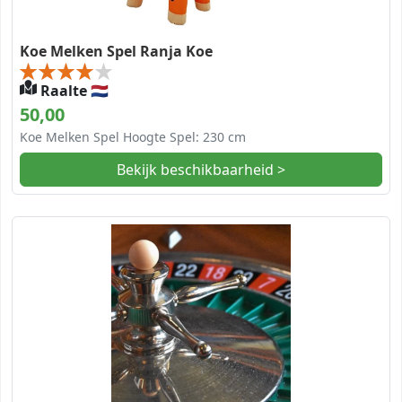
Koe Melken Spel Ranja Koe
Raalte 🇳🇱
50,00
Koe Melken Spel Hoogte Spel: 230 cm
Bekijk beschikbaarheid >