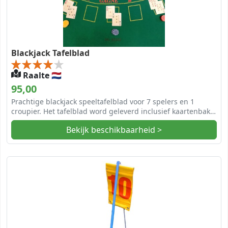
Blackjack Tafelblad
Raalte 🇳🇱
95,00
Prachtige blackjack speeltafelblad voor 7 spelers en 1
croupier. Het tafelblad word geleverd inclusief kaartenbak
houder, kaarten en fiches.
Bekijk beschikbaarheid >