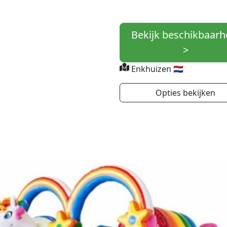
Bekijk beschikbaarh
>
Enkhuizen 🇳🇱
Opties bekijken