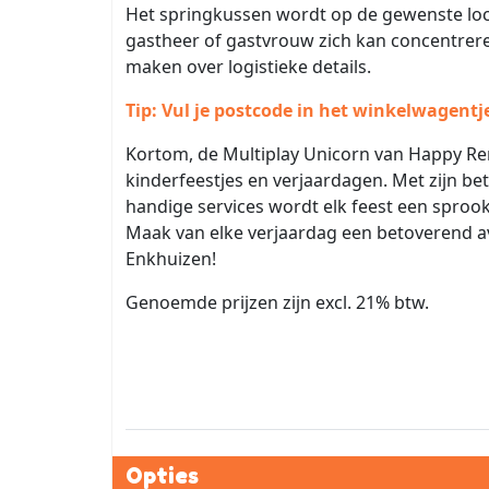
Het springkussen wordt op de gewenste loc
gastheer of gastvrouw zich kan concentrere
maken over logistieke details.
Tip: Vul je postcode in het winkelwagentj
Kortom, de Multiplay Unicorn van Happy Re
kinderfeestjes en verjaardagen. Met zijn b
handige services wordt elk feest een sprook
Maak van elke verjaardag een betoverend a
Enkhuizen!
Genoemde prijzen zijn excl. 21% btw.
Opties