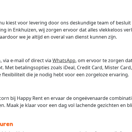
e nu kiest voor levering door ons deskundige team of besluit
ing in Enkhuizen, wij zorgen ervoor dat alles vlekkeloos ver
ardoor we je altijd en overal van dienst kunnen zijn.
via e-mail of direct via
WhatsApp
, om ervoor te zorgen dat
. Met betalingsopties zoals iDeal, Credit Card, Mister Card,
 flexibiliteit die je nodig hebt voor een zorgeloze ervaring.
icorn bij Happy Rent en ervaar de ongeëvenaarde combinati
den. Maak je klaar voor een dag vol lachende gezichten en bli
Huren