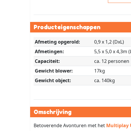
Producteigenschappen
Afmeting opgerold:
0,9 x 1,2 (DxL)
Afmetingen:
5,5 x 5,0 x 4,3m 
Capaciteit:
ca. 12 personen
Gewicht blower:
17kg
Gewicht object:
ca. 140kg
Omschrijving
Betoverende Avonturen met het
Multiplay