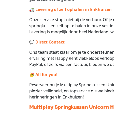
🚛
Levering of zelf ophalen in Enkhuizen
Onze service stopt niet bij de verhuur. Of j
springkussen zelf op te halen in onze vestig
Levering is mogelijk door heel Nederland, wa
💬
Direct Contact
Ons team staat klaar om je te ondersteunen, 
ervaring met Happy Rent vlekkeloos verloopt
PayPal, of zelfs via een factuur, bieden we de
🥳
All for you!
Reserveer nu je Multiplay Springkussen Un
plezier, veiligheid, en topservice die we bie
herinneringen in Enkhuizen!
Multiplay Springkussen Unicorn 