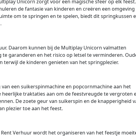
iplay Unicorn zorgt voor een magische sfeer op elk feest.
imuleren de fantasie van kinderen en creëren een omgeving 
mte om te springen en te spelen, biedt dit springkussen 
.
huur. Daarom kunnen bij de Multiplay Unicorn valmatten
te garanderen en het risico op letsel te verminderen. Oud
terwijl de kinderen genieten van het springplezier.
g van een suikerspinmachine en popcornmachine aan het
 heerlijke traktaties aan om de feestvreugde te vergroten 
ennen. De zoete geur van suikerspin en de knapperigheid 
 plezier toe aan het feest.
Rent Verhuur wordt het organiseren van het feestje moeit