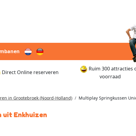
rmbanen
Ruim 300 attracties 
Direct Online reserveren
voorraad
ren in Grootebroek (Noord-Holland)
Multiplay Springkussen Uni
 uit Enkhuizen