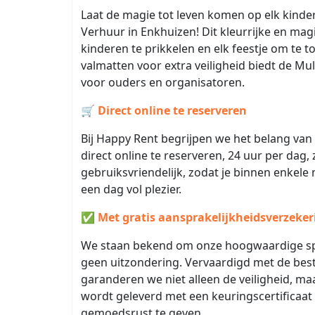
Laat de magie tot leven komen op elk kinde
Verhuur in Enkhuizen! Dit kleurrijke en ma
kinderen te prikkelen en elk feestje om te t
valmatten voor extra veiligheid biedt de Mu
voor ouders en organisatoren.
🛒
Direct online te reserveren
Bij Happy Rent begrijpen we het belang van
direct online te reserveren, 24 uur per dag
gebruiksvriendelijk, zodat je binnen enkele
een dag vol plezier.
✅
Met gratis aansprakelijkheidsverzeker
We staan bekend om onze hoogwaardige spr
geen uitzondering. Vervaardigd met de bes
garanderen we niet alleen de veiligheid, m
wordt geleverd met een keuringscertificaat
gemoedsrust te geven.