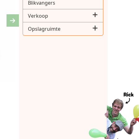
Blikvangers
Verkoop
Next
Opslagruimte