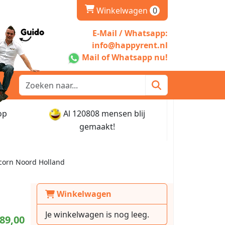
winkelwagen
Winkelwagen
0
E-Mail / Whatsapp:
info@happyrent.nl
Mail of Whatsapp nu!
op
Al 120808 mensen blij
gemaakt!
corn Noord Holland
Winkelwagen
Je winkelwagen is nog leeg.
89,00