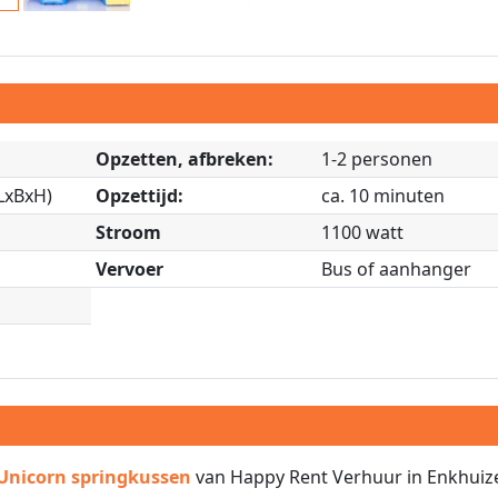
Opzetten, afbreken:
1-2 personen
(LxBxH)
Opzettijd:
ca. 10 minuten
Stroom
1100 watt
Vervoer
Bus of aanhanger
 Unicorn springkussen
van Happy Rent Verhuur in Enkhuiz