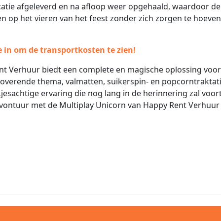
atie afgeleverd en na afloop weer opgehaald, waardoor de
n op het vieren van het feest zonder zich zorgen te hoeven
e in om de transportkosten te zien!
nt Verhuur biedt een complete en magische oplossing voor
etoverende thema, valmatten, suikerspin- en popcorntraktat
jesachtige ervaring die nog lang in de herinnering zal voor
vontuur met de Multiplay Unicorn van Happy Rent Verhuur 