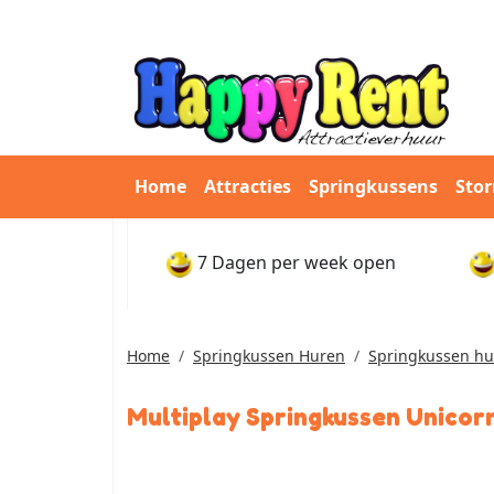
Home
Attracties
Springkussens
Sto
7 Dagen per week open
Home
Springkussen Huren
Springkussen hu
Multiplay Springkussen Unicorn